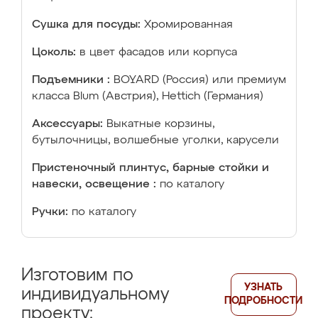
Сушка для посуды:
Хромированная
Цоколь:
в цвет фасадов или корпуса
Подъемники :
BOYARD (Россия) или премиум
класса Blum (Австрия), Hettich (Германия)
Аксессуары:
Выкатные корзины,
бутылочницы, волшебные уголки, карусели
Пристеночный плинтус, барные стойки и
навески, освещение :
по каталогу
Ручки:
по каталогу
Изготовим по
УЗНАТЬ
индивидуальному
ПОДРОБНОСТИ
проекту: