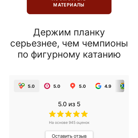
МАТЕРИАЛЫ
Держим планку
серьезнее, чем чемпионы
по фигурному катанию
5.0
5.0
5.0
4.9
5.0
5.0
из 5
На основе
945
оценок
Оставить отзыв