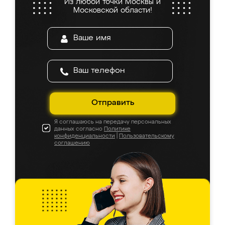
Из любой точки Москвы и
Московской области!
Отправить
Я соглашаюсь на передачу персональных
данных согласно
Политике
конфиденциальности
|
Пользовательскому
соглашению