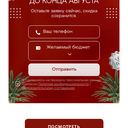
ДО КОНЦА АВГУСТА
Оставьте заявку сейчас, скидка
сохранится.
Желаемый бюджет
Отправить
Я соглашаюсь на передачу персональных данных
согласно
Политике конфиденциальности
|
Пользовательскому соглашению
ПОСМОТРЕТЬ