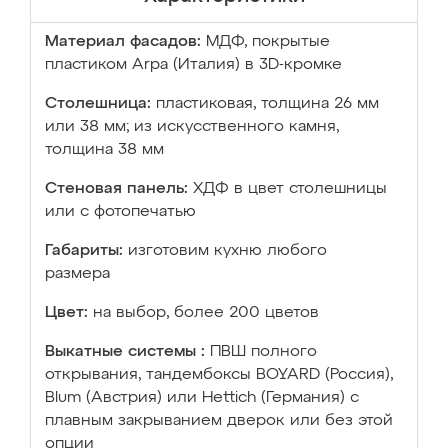
Материал фасадов:
МДФ, покрытые
пластиком Arpa (Италия) в 3D-кромке
Столешница:
пластиковая, толщина 26 мм
или 38 мм; из искусственного камня,
толщина 38 мм
Стеновая панель:
ХДФ в цвет столешницы
или с фотопечатью
Габариты:
изготовим кухню любого
размера
Цвет:
на выбор, более 200 цветов
Выкатные системы :
ПВШ полного
открывания, тандембоксы BOYARD (Россия),
Blum (Австрия) или Hettich (Германия) с
плавным закрыванием дверок или без этой
опции