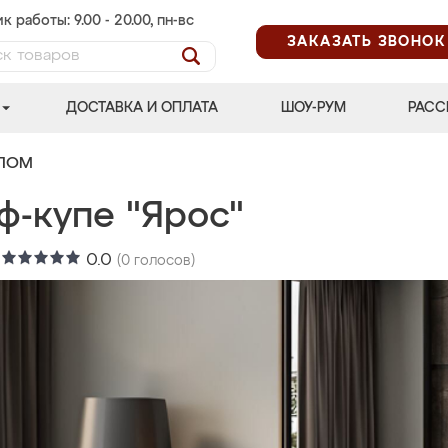
к работы: 9.00 - 20.00, пн-вс
ЗАКАЗАТЬ ЗВОНОК
ДОСТАВКА И ОПЛАТА
ШОУ-РУМ
РАСС
АЛОМ
ф-купе "Ярос"
:
0.0
(
0
голосов)