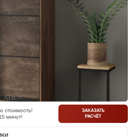
ю стоимость!
ЗАКАЗАТЬ
РАСЧЁТ
15 минут!
ики