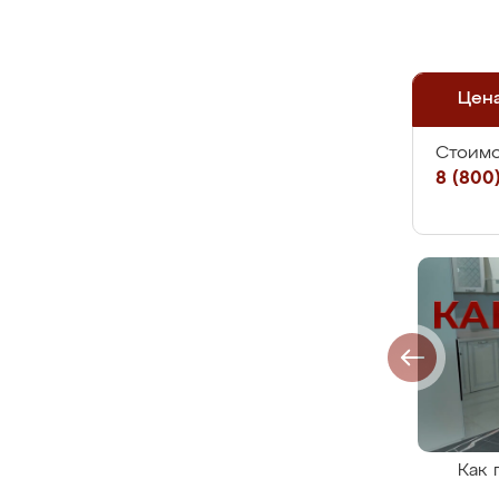
Цен
Стоимо
8 (800)
Как 