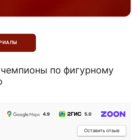
ЕРИАЛЫ
 чемпионы по фигурному
ю
4.9
5.0
5.0
Оставить отзыв