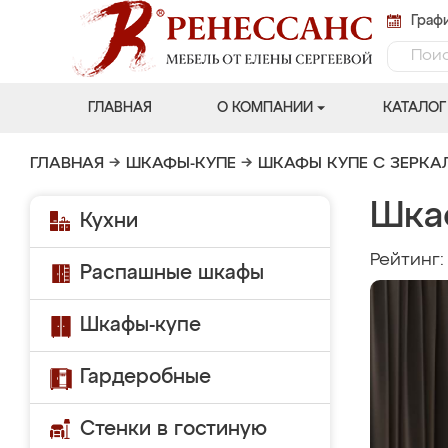
Графи
ГЛАВНАЯ
О КОМПАНИИ
КАТАЛОГ
ГЛАВНАЯ
→
ШКАФЫ-КУПЕ
→
ШКАФЫ КУПЕ С ЗЕРК
Шка
Кухни
Рейтинг
Распашные шкафы
Шкафы-купе
Гардеробные
Стенки в гостиную