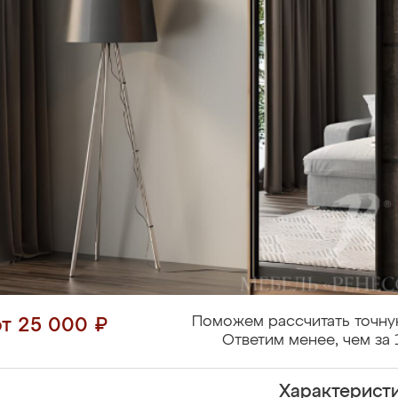
Поможем рассчитать точну
от 25 000 ₽
Ответим менее, чем за 
Характерист