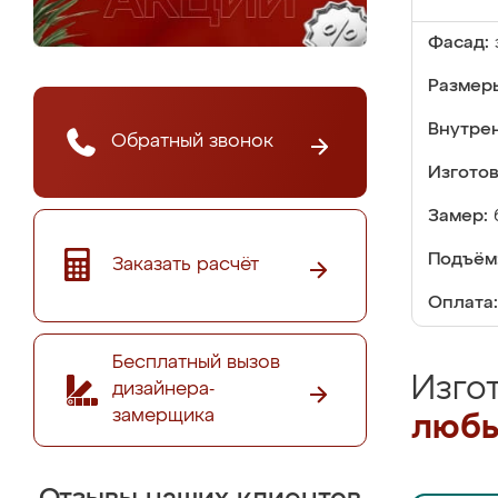
Фасад:
Размер
Внутре
Обратный звонок
Изгото
Замер:
Подъём
Заказать расчёт
Оплата:
Бесплатный вызов
Изго
дизайнера-
замерщика
любы