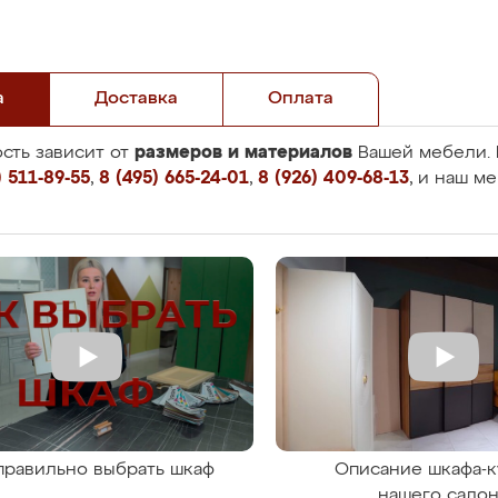
а
Доставка
Оплата
размеров и материалов
сть зависит от
Вашей мебели. 
 511-89-55
,
8 (495) 665-24-01
,
8 (926) 409-68-13
, и наш м
правильно выбрать шкаф
Описание шкафа-к
нашего сало