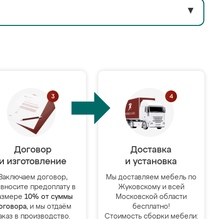
▼
Договор
Доставка
и изготовление
и установка
Заключаем договор,
Мы доставляем мебель по
 вносите предоплату в
Жуковскому и всей
азмере
10% от суммы
Московской области
оговора
, и мы отдаём
бесплатно!
аказ в производство.
Стоимость сборки мебели: