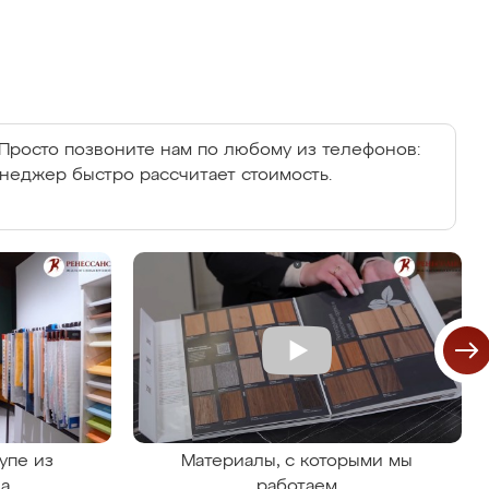
Просто позвоните нам по любому из телефонов:
енеджер быстро рассчитает стоимость.
упе из
Материалы, с которыми мы
на
работаем