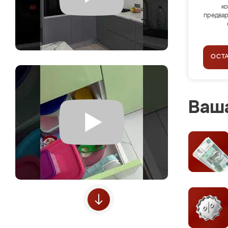
ко
предвар
ОСТ
Ваша