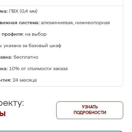
ка:
ПВХ (0,4 мм)
вижная система:
алюминиевая, нижнеопорная
 профиля:
на выбор
:
указана за базовый шкаф
авка:
бесплатно
ка:
10% от стоимости заказа
нтия:
24 месяца
екту:
УЗНАТЬ
лы
ПОДРОБНОСТИ