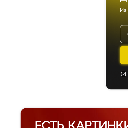
Из
ЕСТЬ КАРТИНК