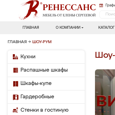
Графи
ГЛАВНАЯ
О КОМПАНИИ
КАТАЛОГ
ГЛАВНАЯ
→
ШОУ-РУМ
Шоу
Кухни
Распашные шкафы
Шкафы-купе
Гардеробные
Стенки в гостиную