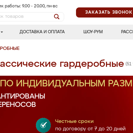
к работы: 9.00 - 20.00, пн-вс
ЗАКАЗАТЬ ЗВОНОК
ДОСТАВКА И ОПЛАТА
ШОУ-РУМ
РАСС
ЕРОБНЫЕ
ассические гардеробные
(51
З ПО ИНДИВИДУАЛЬНЫМ РАЗ
АНТИРОВАНЫ
ПЕРЕНОСОВ
Честные сроки
по договору от 7 до 20 дней