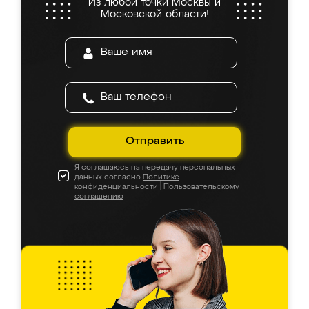
Из любой точки Москвы и
Московской области!
Отправить
Я соглашаюсь на передачу персональных
данных согласно
Политике
конфиденциальности
|
Пользовательскому
соглашению