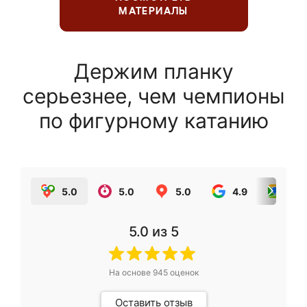
МАТЕРИАЛЫ
Держим планку
серьезнее, чем чемпионы
по фигурному катанию
5.0
5.0
5.0
4.9
5.0
5.0
из 5
На основе
945
оценок
Оставить отзыв