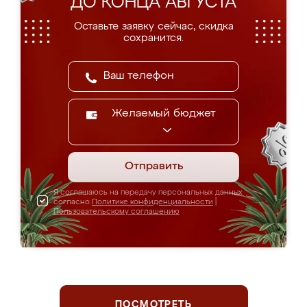
ДО КОНЦА АВГУСТА
Оставьте заявку сейчас, скидка
сохранится.
Желаемый бюджет
Отправить
Я соглашаюсь на передачу персональных данных
согласно
Политике конфиденциальности
|
Пользовательскому соглашению
ПОСМОТРЕТЬ