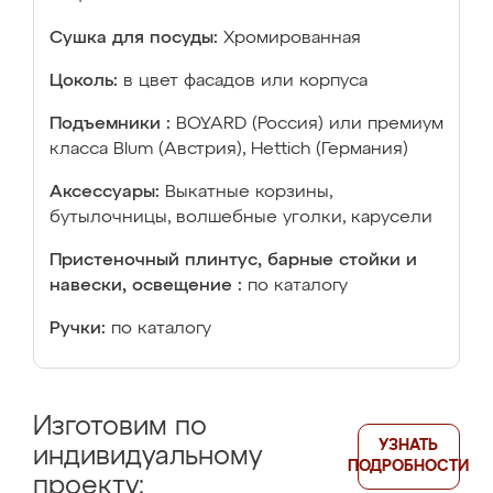
Сушка для посуды:
Хромированная
Цоколь:
в цвет фасадов или корпуса
Подъемники :
BOYARD (Россия) или премиум
класса Blum (Австрия), Hettich (Германия)
Аксессуары:
Выкатные корзины,
бутылочницы, волшебные уголки, карусели
Пристеночный плинтус, барные стойки и
навески, освещение :
по каталогу
Ручки:
по каталогу
Изготовим по
УЗНАТЬ
индивидуальному
ПОДРОБНОСТИ
проекту: