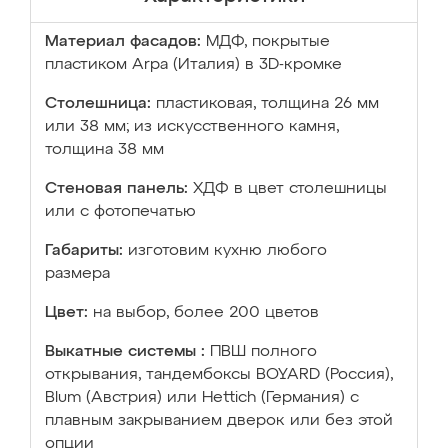
Материал фасадов:
МДФ, покрытые
пластиком Arpa (Италия) в 3D-кромке
Столешница:
пластиковая, толщина 26 мм
или 38 мм; из искусственного камня,
толщина 38 мм
Стеновая панель:
ХДФ в цвет столешницы
или с фотопечатью
Габариты:
изготовим кухню любого
размера
Цвет:
на выбор, более 200 цветов
Выкатные системы :
ПВШ полного
открывания, тандембоксы BOYARD (Россия),
Blum (Австрия) или Hettich (Германия) с
плавным закрыванием дверок или без этой
опции