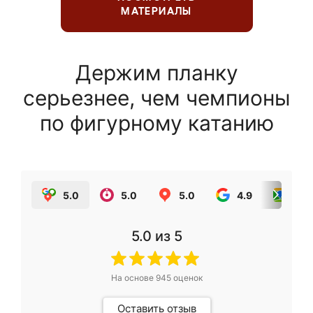
МАТЕРИАЛЫ
Держим планку
серьезнее, чем чемпионы
по фигурному катанию
5.0
5.0
5.0
4.9
5.0
5.0
из 5
На основе
945
оценок
Оставить отзыв