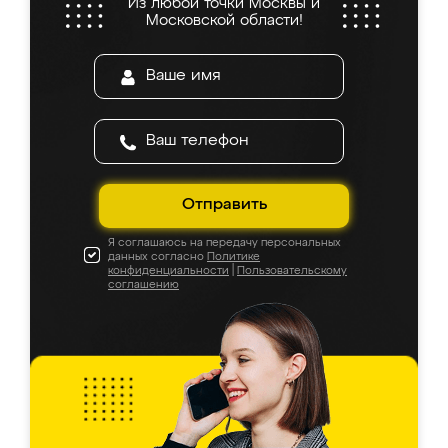
Из любой точки Москвы и
Московской области!
Отправить
Я соглашаюсь на передачу персональных
данных согласно
Политике
конфиденциальности
|
Пользовательскому
соглашению