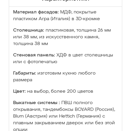
Материал фасадов:
МДФ, покрытые
пластиком Arpa (Италия) в 3D-кромке
Столешница:
пластиковая, толщина 26 мм
или 38 мм; из искусственного камня,
толщина 38 мм
Стеновая панель:
ХДФ в цвет столешницы
или с фотопечатью
Габариты:
изготовим кухню любого
размера
Цвет:
на выбор, более 200 цветов
Выкатные системы :
ПВШ полного
открывания, тандембоксы BOYARD (Россия),
Blum (Австрия) или Hettich (Германия) с
плавным закрыванием дверок или без этой
опции