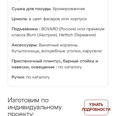
Сушка для посуды:
Хромированная
Цоколь:
в цвет фасадов или корпуса
Подъемники :
BOYARD (Россия) или премиум
класса Blum (Австрия), Hettich (Германия)
Аксессуары:
Выкатные корзины,
бутылочницы, волшебные уголки, карусели
Пристеночный плинтус, барные стойки и
навески, освещение :
по каталогу
Ручки:
по каталогу
Изготовим по
УЗНАТЬ
индивидуальному
ПОДРОБНОСТИ
проекту: