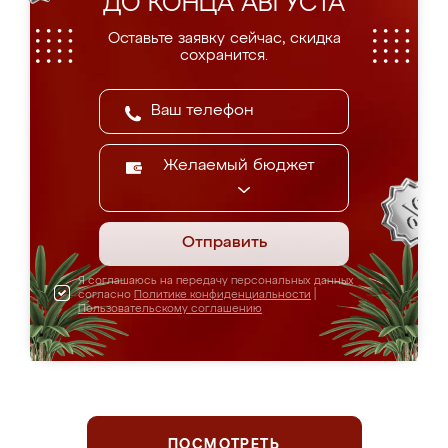
ДО КОНЦА АВГУСТА
Оставьте заявку сейчас, скидка
сохранится.
Желаемый бюджет
Отправить
Я соглашаюсь на передачу персональных данных
согласно
Политике конфиденциальности
|
Пользовательскому соглашению
ПОСМОТРЕТЬ