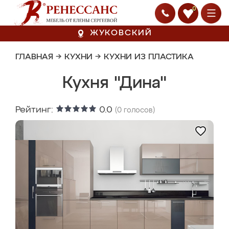
0
ЖУКОВСКИЙ
ГЛАВНАЯ
→
КУХНИ
→
КУХНИ ИЗ ПЛАСТИКА
Кухня "Дина"
Рейтинг:
0.0
(
0
голосов)