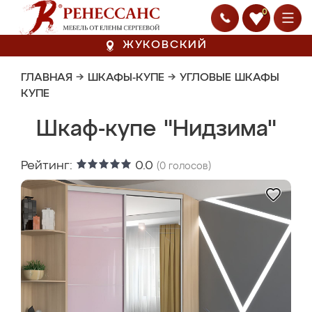
0
ЖУКОВСКИЙ
ГЛАВНАЯ
→
ШКАФЫ-КУПЕ
→
УГЛОВЫЕ ШКАФЫ
КУПЕ
Шкаф-купе "Нидзима"
Рейтинг:
0.0
(
0
голосов)