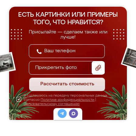
ЕСТЬ КАРТИНКИ ИЛИ ПРИМЕРЫ
ТОГО, ЧТО НРАВИТСЯ?
Присылайте — сделаем также или
лучше!
Прикрепить фото
Рассчитать стоимость
Я соглашаюсь на передачу персональных данных
согласно
Политике конфиденциальности
|
Пользовательскому соглашению