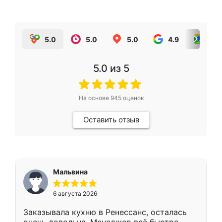
5.0
5.0
5.0
4.9
5.0
5.0
из 5
На основе
945
оценок
Оставить отзыв
Мальвина
6 августа 2026
Заказывала кухню в Ренессанс, осталась