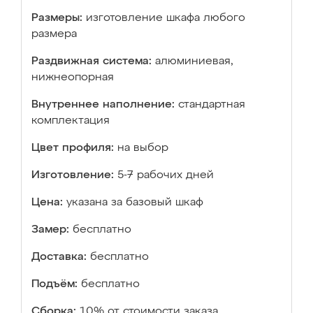
Размеры:
изготовление шкафа любого
размера
Раздвижная система:
алюминиевая,
нижнеопорная
Внутреннее наполнение:
стандартная
комплектация
Цвет профиля:
на выбор
Изготовление:
5-7 рабочих дней
Цена:
указана за базовый шкаф
Замер:
бесплатно
Доставка:
бесплатно
Подъём:
бесплатно
Сборка:
10% от стоимости заказа