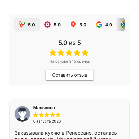
5.0
5.0
5.0
4.9
5.0
5.0
из 5
На основе
945
оценок
Оставить отзыв
Мальвина
6 августа 2026
Заказывала кухню в Ренессанс, осталась