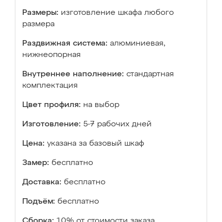
Размеры:
изготовление шкафа любого
размера
Раздвижная система:
алюминиевая,
нижнеопорная
Внутреннее наполнение:
стандартная
комплектация
Цвет профиля:
на выбор
Изготовление:
5-7 рабочих дней
Цена:
указана за базовый шкаф
Замер:
бесплатно
Доставка:
бесплатно
Подъём:
бесплатно
Сборка:
10% от стоимости заказа