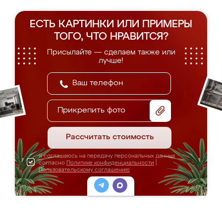
ЕСТЬ КАРТИНКИ ИЛИ ПРИМЕРЫ
ТОГО, ЧТО НРАВИТСЯ?
Присылайте — сделаем также или
лучше!
Прикрепить фото
Рассчитать стоимость
Я соглашаюсь на передачу персональных данных
согласно
Политике конфиденциальности
|
Пользовательскому соглашению