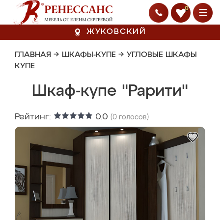
0
ЖУКОВСКИЙ
ГЛАВНАЯ
→
ШКАФЫ-КУПЕ
→
УГЛОВЫЕ ШКАФЫ
КУПЕ
Шкаф-купе "Рарити"
Рейтинг:
0.0
(
0
голосов)