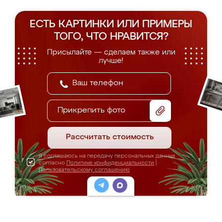
ЕСТЬ КАРТИНКИ ИЛИ ПРИМЕРЫ
ТОГО, ЧТО НРАВИТСЯ?
Присылайте — сделаем также или
лучше!
Прикрепить фото
Рассчитать стоимость
Я соглашаюсь на передачу персональных данных
согласно
Политике конфиденциальности
|
Пользовательскому соглашению