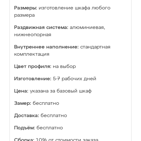
Размеры:
изготовление шкафа любого
размера
Раздвижная система:
алюминиевая,
нижнеопорная
Внутреннее наполнение:
стандартная
комплектация
Цвет профиля:
на выбор
Изготовление:
5-7 рабочих дней
Цена:
указана за базовый шкаф
Замер:
бесплатно
Доставка:
бесплатно
Подъём:
бесплатно
Сборка:
10% от стоимости заказа