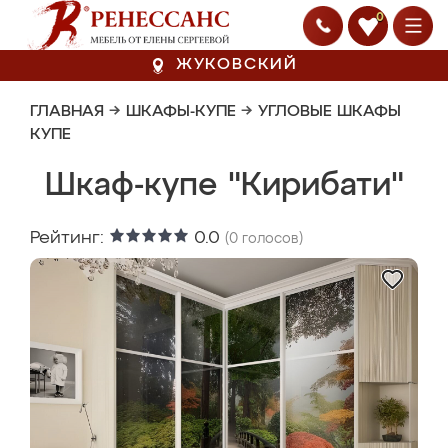
0
ЖУКОВСКИЙ
ГЛАВНАЯ
→
ШКАФЫ-КУПЕ
→
УГЛОВЫЕ ШКАФЫ
КУПЕ
Шкаф-купе "Кирибати"
Рейтинг:
0.0
(
0
голосов)