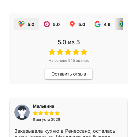
5.0
5.0
5.0
4.9
5.0
5.0
из 5
На основе
945
оценок
Оставить отзыв
Мальвина
6 августа 2026
Заказывала кухню в Ренессанс, осталась