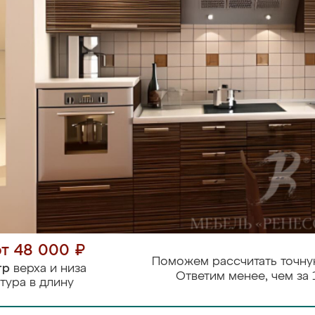
от 48 000 ₽
Поможем рассчитать точну
тр
верха и низа
Ответим менее, чем за 
тура в длину