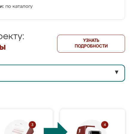
и:
по каталогу
екту:
УЗНАТЬ
лы
ПОДРОБНОСТИ
▼