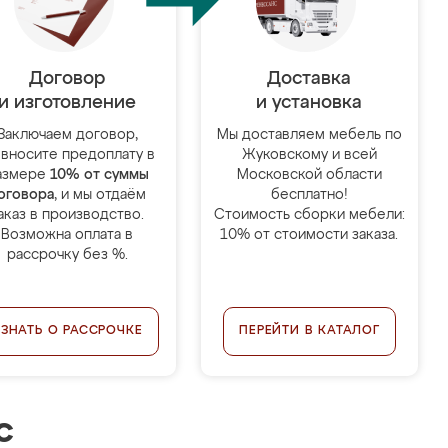
Договор
Доставка
и изготовление
и установка
Заключаем договор,
Мы доставляем мебель по
 вносите предоплату в
Жуковскому и всей
азмере
10% от суммы
Московской области
оговора
, и мы отдаём
бесплатно!
аказ в производство.
Стоимость сборки мебели:
Возможна оплата в
10% от стоимости заказа.
рассрочку без %.
УЗНАТЬ О РАССРОЧКЕ
ПЕРЕЙТИ В КАТАЛОГ
с