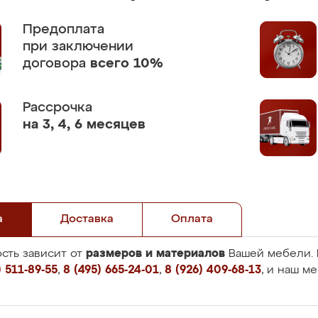
Предоплата
при заключении
договора
всего 10%
Рассрочка
на 3, 4, 6 месяцев
а
Доставка
Оплата
размеров и материалов
сть зависит от
Вашей мебели. 
 511-89-55
,
8 (495) 665-24-01
,
8 (926) 409-68-13
, и наш м