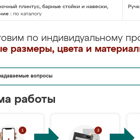
очный плинтус, барные стойки и навески,
Ручк
ние :
по каталогу
товим по индивидуальному про
е размеры, цвета и материа
задаваемые вопросы
ма работы