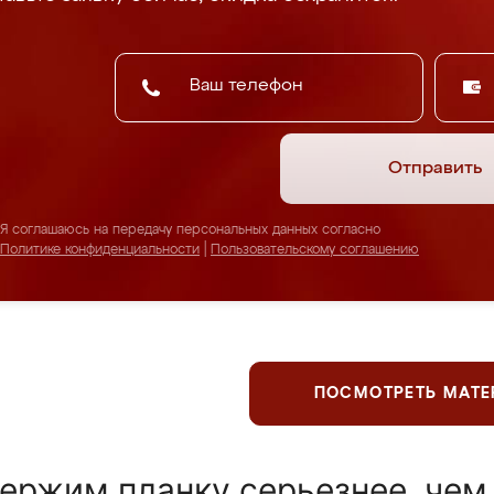
Отправить
Я соглашаюсь на передачу персональных данных согласно
Политике конфиденциальности
|
Пользовательскому соглашению
ПОСМОТРЕТЬ МАТ
ержим планку серьезнее, чем