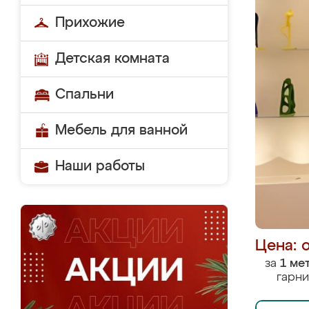
Прихожие
Детская комната
Спальни
Мебель для ванной
Наши работы
Цена: 
за
1 ме
гарни