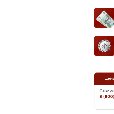
Цен
Стоимо
8 (800)