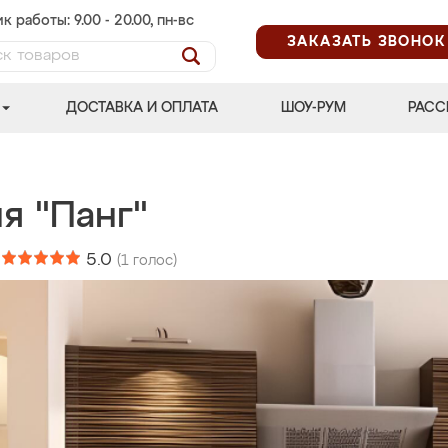
к работы: 9.00 - 20.00, пн-вс
ЗАКАЗАТЬ ЗВОНОК
ДОСТАВКА И ОПЛАТА
ШОУ-РУМ
РАСС
я "Панг"
:
5.0
(
1
голос)