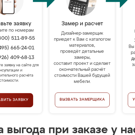
вьте заявку
Замер и расчет
ите по номерам
Дизайнер-замерщик
800) 511-89-55
приедет к Вам с каталогом
материалов,
Вы
495) 665-24-01
проведёт детальные
р
926) 409-68-13
замеры,
д
составит проект и сделает
з
те заявку на сайте для
окончательный расчёт
нсультации и
стоимости Вашей будущей
ительного расчёта
стоимости.
мебели.
ВЫЗВАТЬ ЗАМЕРЩИКА
АВИТЬ ЗАЯВКУ
 выгода при заказе у на