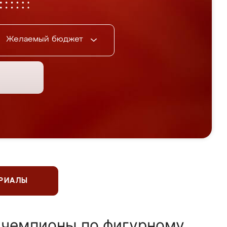
Желаемый бюджет
ЕРИАЛЫ
 чемпионы по фигурному