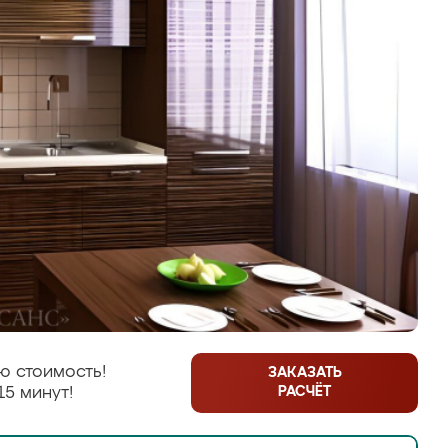
ю стоимость!
ЗАКАЗАТЬ
РАСЧЁТ
15 минут!