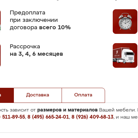
Предоплата
при заключении
договора
всего 10%
Рассрочка
на 3, 4, 6 месяцев
а
Доставка
Оплата
размеров и материалов
сть зависит от
Вашей мебели. 
 511-89-55
,
8 (495) 665-24-01
,
8 (926) 409-68-13
, и наш м