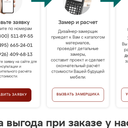
вьте заявку
Замер и расчет
ите по номерам
Дизайнер-замерщик
800) 511-89-55
приедет к Вам с каталогом
материалов,
Вы
495) 665-24-01
проведёт детальные
р
926) 409-68-13
замеры,
д
составит проект и сделает
з
те заявку на сайте для
окончательный расчёт
нсультации и
стоимости Вашей будущей
ительного расчёта
стоимости.
мебели.
ВЫЗВАТЬ ЗАМЕРЩИКА
АВИТЬ ЗАЯВКУ
 выгода при заказе у на