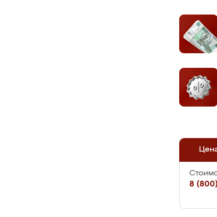
Цен
Стоимо
8 (800)