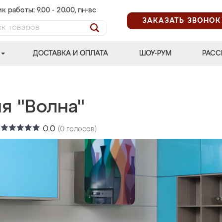
к работы: 9.00 - 20.00, пн-вс
ЗАКАЗАТЬ ЗВОНОК
ДОСТАВКА И ОПЛАТА
ШОУ-РУМ
РАСС
я "Волна"
:
0.0
(
0
голосов)