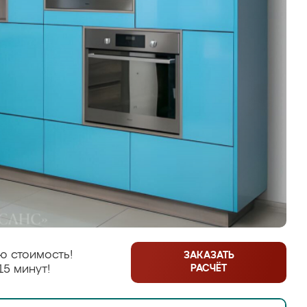
ю стоимость!
ЗАКАЗАТЬ
РАСЧЁТ
15 минут!