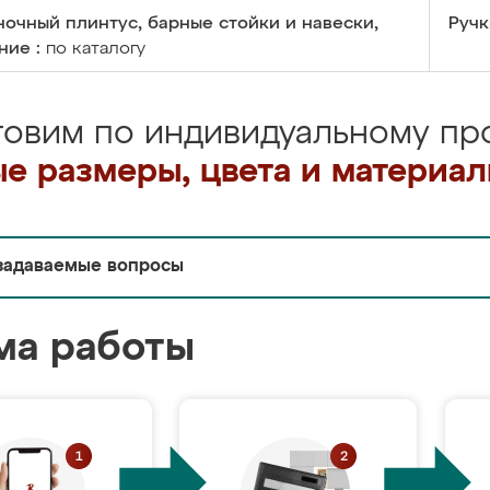
очный плинтус, барные стойки и навески,
Ручк
ние :
по каталогу
товим по индивидуальному про
е размеры, цвета и материа
задаваемые вопросы
ма работы