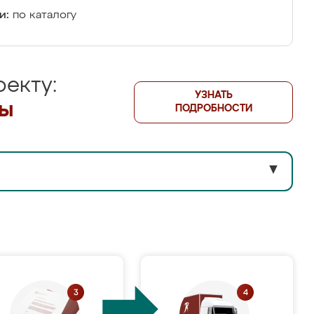
и:
по каталогу
екту:
УЗНАТЬ
лы
ПОДРОБНОСТИ
▼