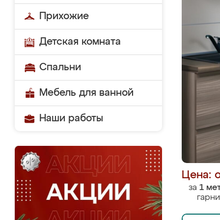
Прихожие
Детская комната
Спальни
Мебель для ванной
Наши работы
Цена: 
за
1 ме
гарни