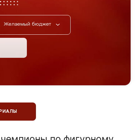
Желаемый бюджет
ЕРИАЛЫ
 чемпионы по фигурному