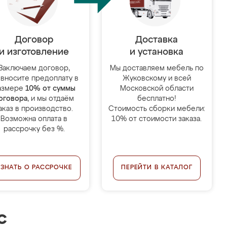
Договор
Доставка
и изготовление
и установка
Заключаем договор,
Мы доставляем мебель по
 вносите предоплату в
Жуковскому и всей
азмере
10% от суммы
Московской области
оговора
, и мы отдаём
бесплатно!
аказ в производство.
Стоимость сборки мебели:
Возможна оплата в
10% от стоимости заказа.
рассрочку без %.
УЗНАТЬ О РАССРОЧКЕ
ПЕРЕЙТИ В КАТАЛОГ
с