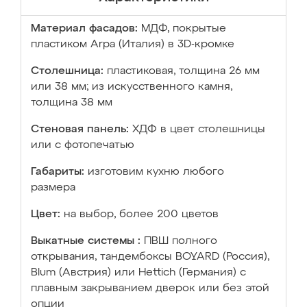
Материал фасадов:
МДФ, покрытые
пластиком Arpa (Италия) в 3D-кромке
Столешница:
пластиковая, толщина 26 мм
или 38 мм; из искусственного камня,
толщина 38 мм
Стеновая панель:
ХДФ в цвет столешницы
или с фотопечатью
Габариты:
изготовим кухню любого
размера
Цвет:
на выбор, более 200 цветов
Выкатные системы :
ПВШ полного
открывания, тандембоксы BOYARD (Россия),
Blum (Австрия) или Hettich (Германия) с
плавным закрыванием дверок или без этой
опции