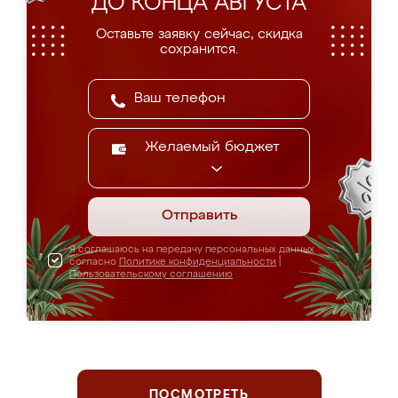
ДО КОНЦА АВГУСТА
Оставьте заявку сейчас, скидка
сохранится.
Желаемый бюджет
Отправить
Я соглашаюсь на передачу персональных данных
согласно
Политике конфиденциальности
|
Пользовательскому соглашению
ПОСМОТРЕТЬ