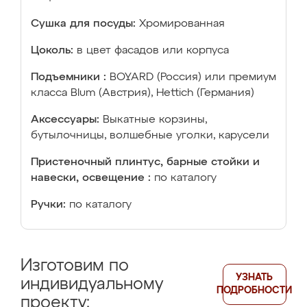
Сушка для посуды:
Хромированная
Цоколь:
в цвет фасадов или корпуса
Подъемники :
BOYARD (Россия) или премиум
класса Blum (Австрия), Hettich (Германия)
Аксессуары:
Выкатные корзины,
бутылочницы, волшебные уголки, карусели
Пристеночный плинтус, барные стойки и
навески, освещение :
по каталогу
Ручки:
по каталогу
Изготовим по
УЗНАТЬ
индивидуальному
ПОДРОБНОСТИ
проекту: