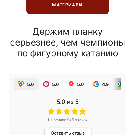
МАТЕРИАЛЫ
Держим планку
серьезнее, чем чемпионы
по фигурному катанию
5.0
5.0
5.0
4.9
5.0
5.0
из 5
На основе
945
оценок
Оставить отзыв