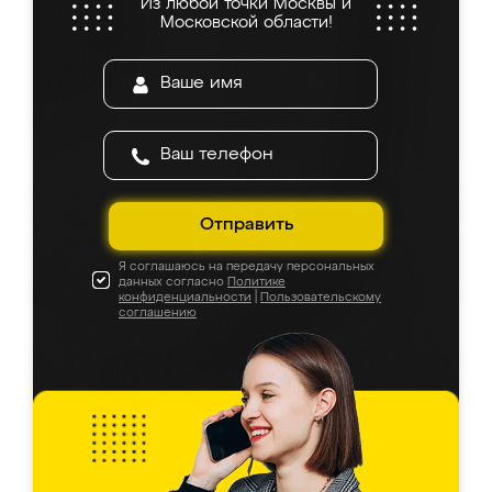
Из любой точки Москвы и
Московской области!
Отправить
Я соглашаюсь на передачу персональных
данных согласно
Политике
конфиденциальности
|
Пользовательскому
соглашению