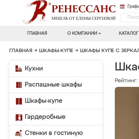
Графи
ГЛАВНАЯ
О КОМПАНИИ
КАТАЛОГ
ГЛАВНАЯ
→
ШКАФЫ-КУПЕ
→
ШКАФЫ КУПЕ С ЗЕРК
Шка
Кухни
Рейтинг
Распашные шкафы
Шкафы-купе
Гардеробные
Стенки в гостиную