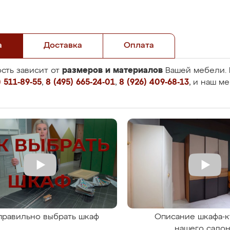
а
Доставка
Оплата
размеров и материалов
сть зависит от
Вашей мебели. 
 511-89-55
,
8 (495) 665-24-01
,
8 (926) 409-68-13
, и наш м
правильно выбрать шкаф
Описание шкафа-к
нашего сало