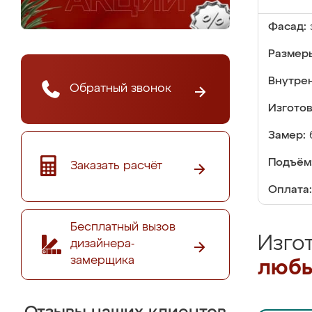
Фасад:
Размер
Внутре
Обратный звонок
Изгото
Замер:
Подъём
Заказать расчёт
Оплата:
Бесплатный вызов
Изго
дизайнера-
замерщика
любы