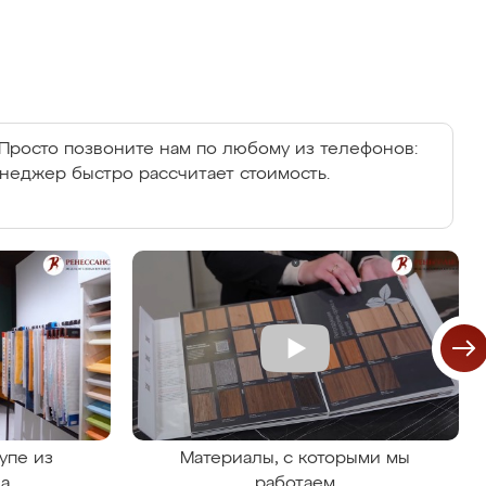
Просто позвоните нам по любому из телефонов:
енеджер быстро рассчитает стоимость.
упе из
Материалы, с которыми мы
на
работаем