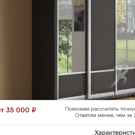
Поможем рассчитать точну
от 35 000 ₽
Ответим менее, чем за 
Характерист