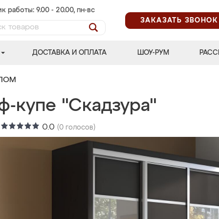
к работы: 9.00 - 20.00, пн-вс
ЗАКАЗАТЬ ЗВОНОК
ДОСТАВКА И ОПЛАТА
ШОУ-РУМ
РАСС
АЛОМ
ф-купе "Скадзура"
:
0.0
(
0
голосов)