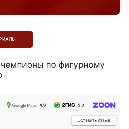
ЕРИАЛЫ
 чемпионы по фигурному
ю
4.9
5.0
5.0
Оставить отзыв