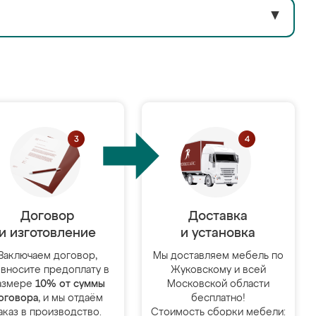
▼
Договор
Доставка
и изготовление
и установка
Заключаем договор,
Мы доставляем мебель по
 вносите предоплату в
Жуковскому и всей
азмере
10% от суммы
Московской области
оговора
, и мы отдаём
бесплатно!
аказ в производство.
Стоимость сборки мебели: