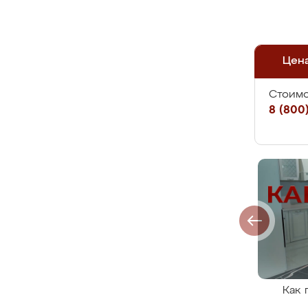
Цен
Стоимо
8 (800)
Как 