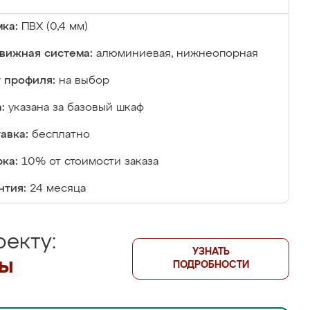
ка:
ПВХ (0,4 мм)
вижная система:
алюминиевая, нижнеопорная
 профиля:
на выбор
:
указана за базовый шкаф
авка:
бесплатно
ка:
10% от стоимости заказа
нтия:
24 месяца
екту:
УЗНАТЬ
лы
ПОДРОБНОСТИ