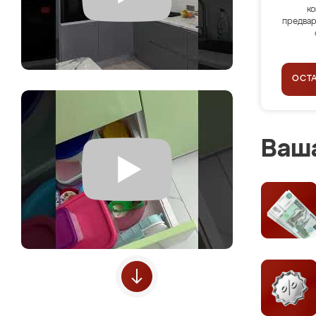
ко
предвар
ОСТ
Ваша