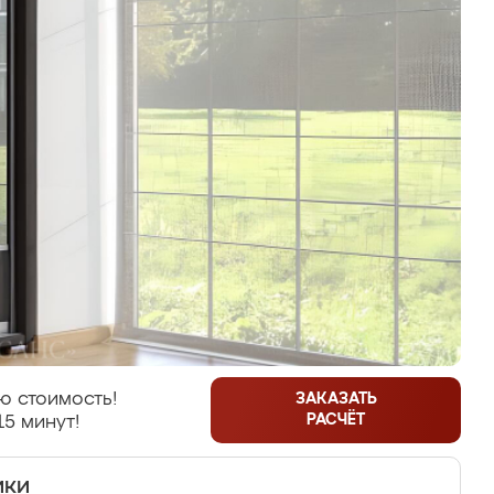
ю стоимость!
ЗАКАЗАТЬ
РАСЧЁТ
15 минут!
ики