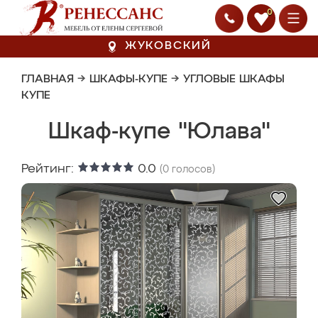
0
ЖУКОВСКИЙ
ГЛАВНАЯ
→
ШКАФЫ-КУПЕ
→
УГЛОВЫЕ ШКАФЫ
КУПЕ
Шкаф-купе "Юлава"
Рейтинг:
0.0
(
0
голосов)