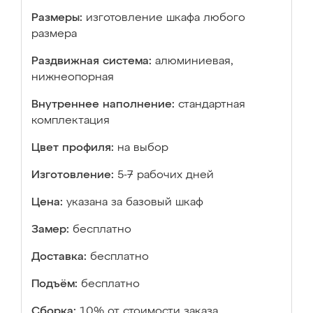
Размеры:
изготовление шкафа любого
размера
Раздвижная система:
алюминиевая,
нижнеопорная
Внутреннее наполнение:
стандартная
комплектация
Цвет профиля:
на выбор
Изготовление:
5-7 рабочих дней
Цена:
указана за базовый шкаф
Замер:
бесплатно
Доставка:
бесплатно
Подъём:
бесплатно
Сборка:
10% от стоимости заказа