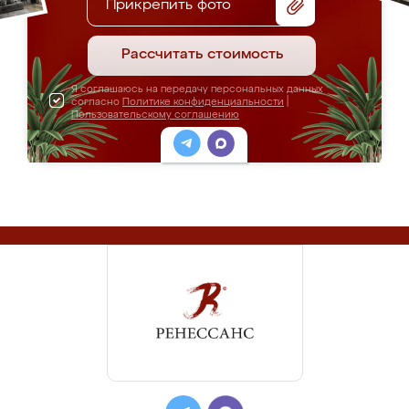
Прикрепить фото
Рассчитать стоимость
Я соглашаюсь на передачу персональных данных
согласно
Политике конфиденциальности
|
Пользовательскому соглашению