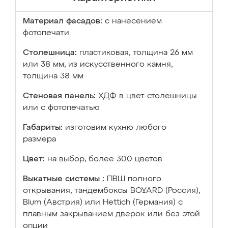
Материал фасадов:
с нанесением
фотопечати
Столешница:
пластиковая, толщина 26 мм
или 38 мм; из искусственного камня,
толщина 38 мм
Стеновая панель:
ХДФ в цвет столешницы
или с фотопечатью
Габариты:
изготовим кухню любого
размера
Цвет:
на выбор, более 300 цветов
Выкатные системы :
ПВШ полного
открывания, тандембоксы BOYARD (Россия),
Blum (Австрия) или Hettich (Германия) с
плавным закрыванием дверок или без этой
опции