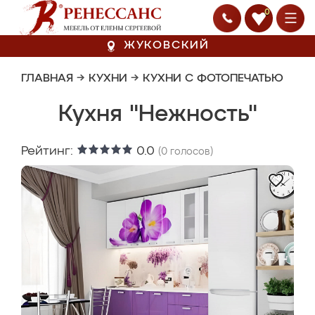
0
ЖУКОВСКИЙ
ГЛАВНАЯ
→
КУХНИ
→
КУХНИ С ФОТОПЕЧАТЬЮ
Кухня "Нежность"
Рейтинг:
0.0
(
0
голосов)