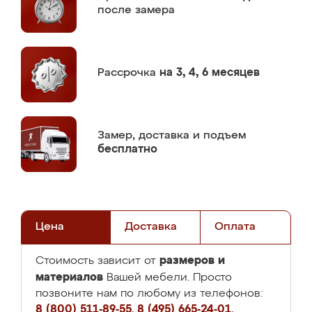
после замера
Рассрочка
на 3, 4, 6 месяцев
Замер,
доставка и подъем
бесплатно
Цена
Доставка
Оплата
размеров и
Стоимость зависит от
материалов
Вашей мебели. Просто
позвоните нам по любому из телефонов:
8 (800) 511-89-55
,
8 (495) 665-24-01
,