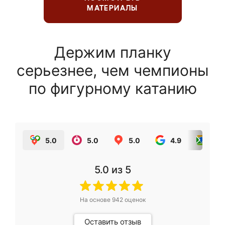
МАТЕРИАЛЫ
Держим планку
серьезнее, чем чемпионы
по фигурному катанию
5.0
5.0
5.0
4.9
5.0
5.0
из 5
На основе
942
оценок
Оставить отзыв