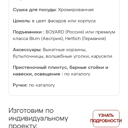
Сушка для посуды:
Хромированная
Цоколь:
в цвет фасадов или корпуса
Подъемники :
BOYARD (Россия) или премиум
класса Blum (Австрия), Hettich (Германия)
Аксессуары:
Выкатные корзины,
бутылочницы, волшебные уголки, карусели
Пристеночный плинтус, барные стойки и
навески, освещение :
по каталогу
Ручки:
по каталогу
Изготовим по
УЗНАТЬ
индивидуальному
ПОДРОБНОСТИ
проекту: