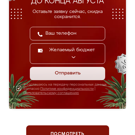
ДО КОНЦА АВГУСТА
Оставьте заявку сейчас, скидка
сохранится.
Желаемый бюджет
Отправить
Я соглашаюсь на передачу персональных данных
согласно
Политике конфиденциальности
|
Пользовательскому соглашению
ПОСМОТРЕТЬ