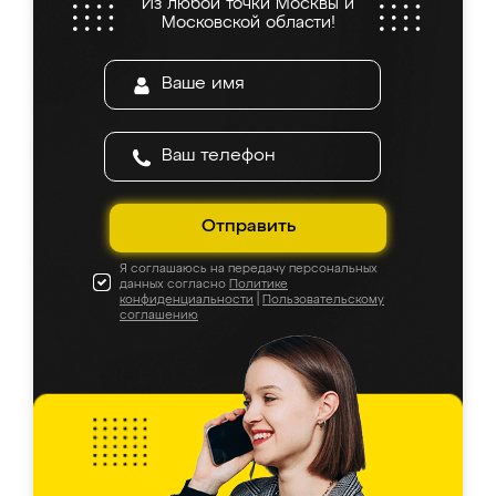
Из любой точки Москвы и
Московской области!
Отправить
Я соглашаюсь на передачу персональных
данных согласно
Политике
конфиденциальности
|
Пользовательскому
соглашению