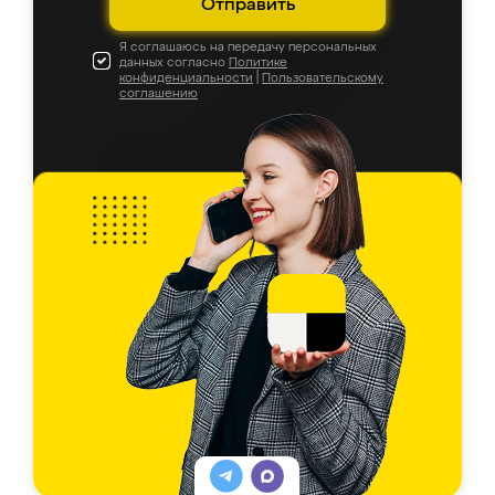
Отправить
Я соглашаюсь на передачу персональных
данных согласно
Политике
конфиденциальности
|
Пользовательскому
соглашению