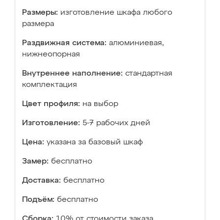
Размеры:
изготовление шкафа любого
размера
Раздвижная система:
алюминиевая,
нижнеопорная
Внутреннее наполнение:
стандартная
комплектация
Цвет профиля:
на выбор
Изготовление:
5-7 рабочих дней
Цена:
указана за базовый шкаф
Замер:
бесплатно
Доставка:
бесплатно
Подъём:
бесплатно
Сборка:
10% от стоимости заказа