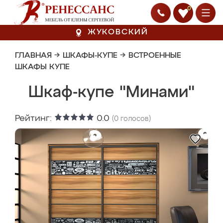
0
ЖУКОВСКИЙ
ГЛАВНАЯ
→
ШКАФЫ-КУПЕ
→
ВСТРОЕННЫЕ
ШКАФЫ КУПЕ
Шкаф-купе "Минами"
Рейтинг:
0.0
(
0
голосов)