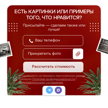
ЕСТЬ КАРТИНКИ ИЛИ ПРИМЕРЫ
ТОГО, ЧТО НРАВИТСЯ?
Присылайте — сделаем также или
лучше!
Прикрепить фото
Рассчитать стоимость
Я соглашаюсь на передачу персональных данных
согласно
Политике конфиденциальности
|
Пользовательскому соглашению