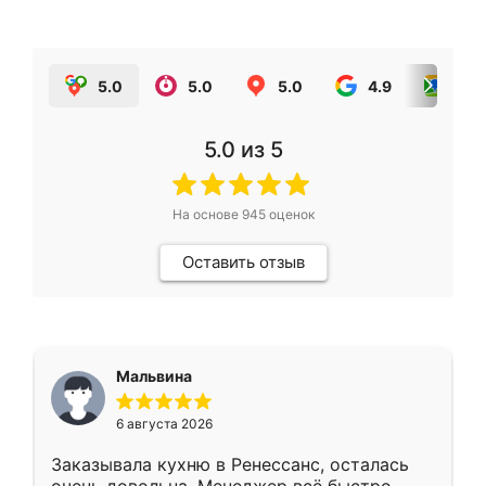
5.0
5.0
5.0
4.9
5.0
5.0
из 5
На основе
945
оценок
Оставить отзыв
Мальвина
6 августа 2026
Заказывала кухню в Ренессанс, осталась