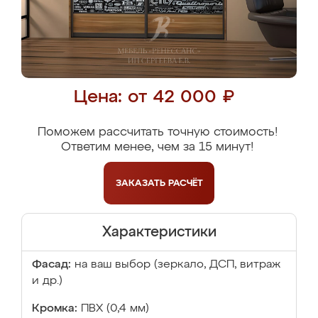
Цена: от 42 000 ₽
Поможем рассчитать точную стоимость!
Ответим менее, чем за 15 минут!
ЗАКАЗАТЬ
РАСЧЁТ
Характеристики
Фасад:
на ваш выбор (зеркало, ДСП, витраж
и др.)
Кромка:
ПВХ (0,4 мм)