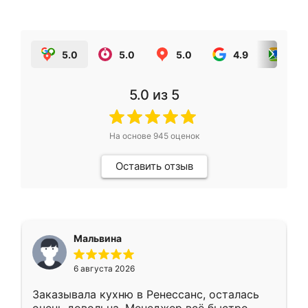
5.0
5.0
5.0
4.9
5.0
5.0
из 5
На основе
945
оценок
Оставить отзыв
Мальвина
6 августа 2026
Заказывала кухню в Ренессанс, осталась