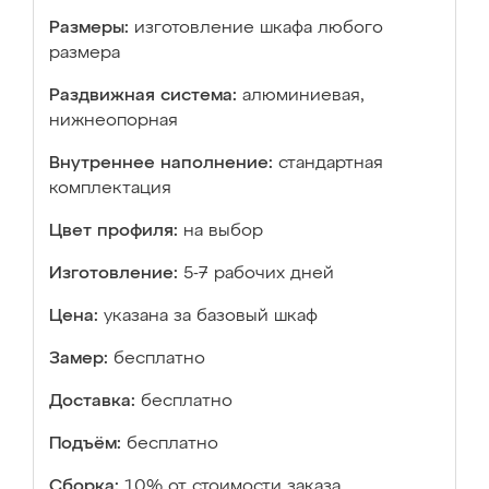
Размеры:
изготовление шкафа любого
размера
Раздвижная система:
алюминиевая,
нижнеопорная
Внутреннее наполнение:
стандартная
комплектация
Цвет профиля:
на выбор
Изготовление:
5-7 рабочих дней
Цена:
указана за базовый шкаф
Замер:
бесплатно
Доставка:
бесплатно
Подъём:
бесплатно
Сборка:
10% от стоимости заказа