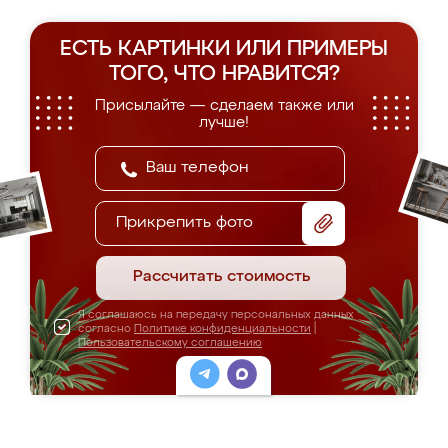
ЕСТЬ КАРТИНКИ ИЛИ ПРИМЕРЫ
ТОГО, ЧТО НРАВИТСЯ?
Присылайте — сделаем также или
лучше!
Прикрепить фото
Рассчитать стоимость
Я соглашаюсь на передачу персональных данных
согласно
Политике конфиденциальности
|
Пользовательскому соглашению