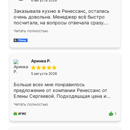
6 августа 2026
мебели буду заказывать только здесь.
Заказывала кухню в Ренессанс, осталась
очень довольна. Менеджер всё быстро
посчитала, на вопросы отвечала сразу.
Замерщик приехал в субботу, подошёл к
Читать полностью
делу со всей ответственностью. Собрали
за день, ребята работали аккуратно, даже
пыли почти не было. Качество отличное,
ящики ходят плавно, ничего не скрипит.
Всё подошло как влитое.
Аринка Р.
5 августа 2026
Больше всех мне понравилось
предложение от компании Ренессанс от
Елены Сергеевой. Подходяшщая цена и
короткие сроки изготовления. Приехавший
Читать полностью
для замера сотрудник Владислав
предложил по моему эскизу самый
1
подходящий вариант шкафа. Немного его
видоизменил, получилось даже лучше, чем