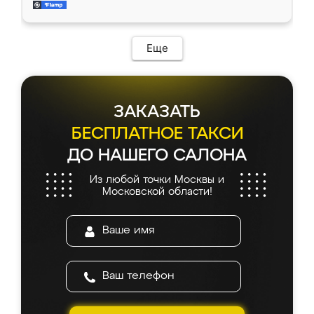
и снял размеры. Изготовили в срок, с
доставкой тоже никаких проблем не
возникло. Сборку выполнили аккуратно,
мебель сразу встала на свое место без
Еще
каких-либо доработок. Качеством осталась
довольна, все выглядит так, как и ожидала.
ЗАКАЗАТЬ
БЕСПЛАТНОЕ ТАКСИ
ДО НАШЕГО САЛОНА
Из любой точки Москвы и
Московской области!