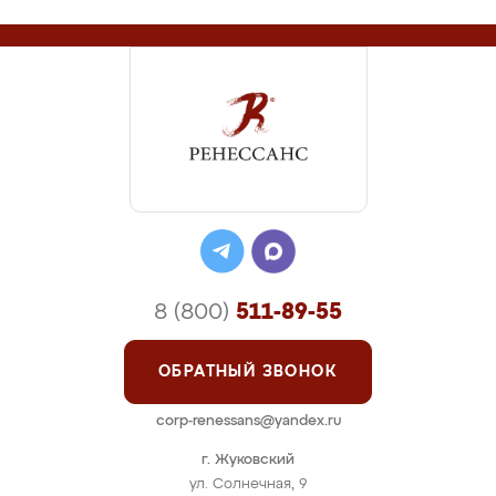
8 (800)
511-89-55
ОБРАТНЫЙ ЗВОНОК
corp-renessans@yandex.ru
г. Жуковский
ул. Солнечная, 9