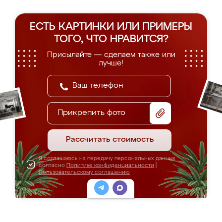
ЕСТЬ КАРТИНКИ ИЛИ ПРИМЕРЫ
ТОГО, ЧТО НРАВИТСЯ?
Присылайте — сделаем также или
лучше!
Прикрепить фото
Рассчитать стоимость
Я соглашаюсь на передачу персональных данных
согласно
Политике конфиденциальности
|
Пользовательскому соглашению