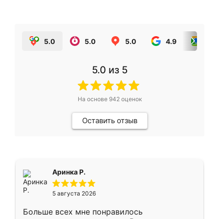
5.0
5.0
5.0
4.9
5.0
5.0
из 5
На основе
942
оценок
Оставить отзыв
Аринка Р.
5 августа 2026
Больше всех мне понравилось