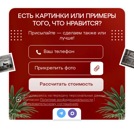
ЕСТЬ КАРТИНКИ ИЛИ ПРИМЕРЫ
ТОГО, ЧТО НРАВИТСЯ?
Присылайте — сделаем также или
лучше!
Прикрепить фото
Рассчитать стоимость
Я соглашаюсь на передачу персональных данных
согласно
Политике конфиденциальности
|
Пользовательскому соглашению