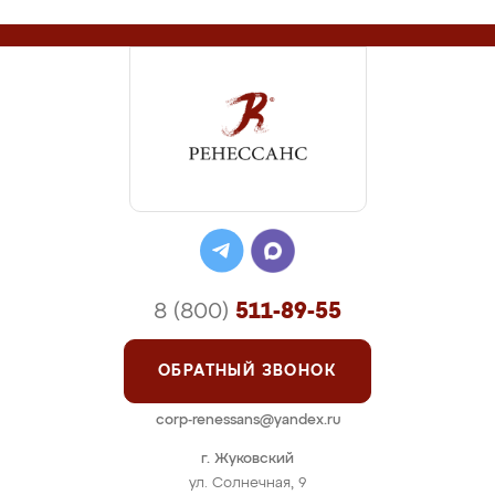
8 (800)
511-89-55
ОБРАТНЫЙ ЗВОНОК
corp-renessans@yandex.ru
г. Жуковский
ул. Солнечная, 9