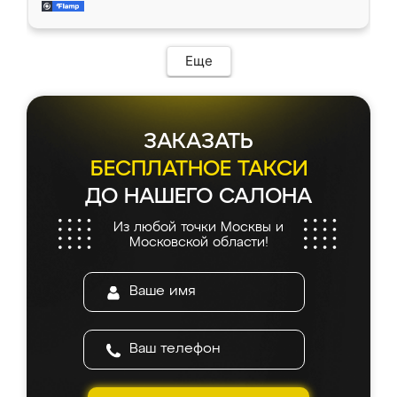
и снял размеры. Изготовили в срок, с
доставкой тоже никаких проблем не
возникло. Сборку выполнили аккуратно,
мебель сразу встала на свое место без
Еще
каких-либо доработок. Качеством осталась
довольна, все выглядит так, как и ожидала.
ЗАКАЗАТЬ
БЕСПЛАТНОЕ ТАКСИ
ДО НАШЕГО САЛОНА
Из любой точки Москвы и
Московской области!