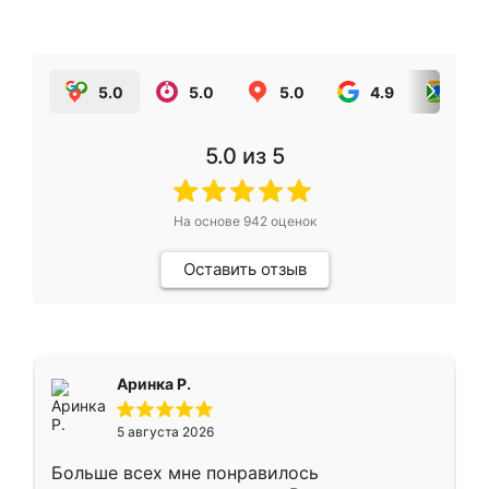
5.0
5.0
5.0
4.9
5.0
5.0
из 5
На основе
942
оценок
Оставить отзыв
Аринка Р.
5 августа 2026
Больше всех мне понравилось