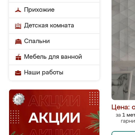
Прихожие
Детская комната
Спальни
Мебель для ванной
Наши работы
Цена: 
за
1 ме
гарни