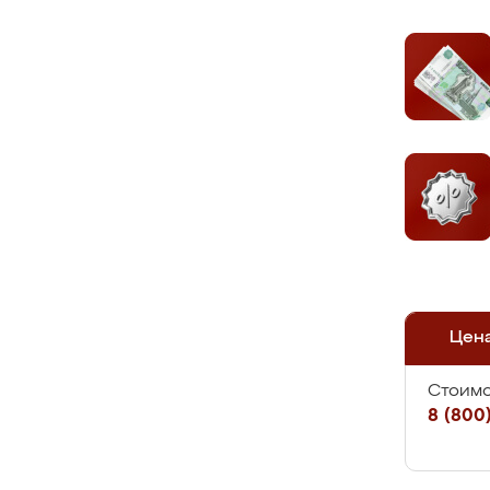
Цен
Стоимо
8 (800)