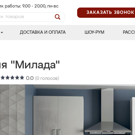
к работы: 9.00 - 20.00, пн-вс
ЗАКАЗАТЬ ЗВОНОК
ДОСТАВКА И ОПЛАТА
ШОУ-РУМ
РАСС
ня "Милада"
:
0.0
(
0
голосов)