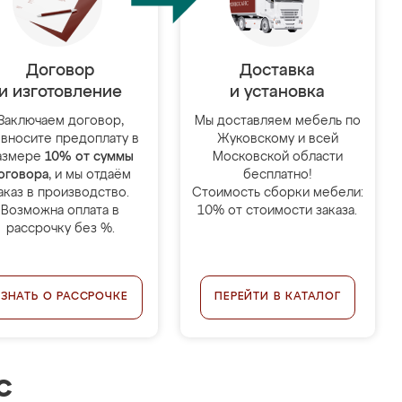
Договор
Доставка
и изготовление
и установка
Заключаем договор,
Мы доставляем мебель по
 вносите предоплату в
Жуковскому и всей
азмере
10% от суммы
Московской области
оговора
, и мы отдаём
бесплатно!
аказ в производство.
Стоимость сборки мебели:
Возможна оплата в
10% от стоимости заказа.
рассрочку без %.
УЗНАТЬ О РАССРОЧКЕ
ПЕРЕЙТИ В КАТАЛОГ
с