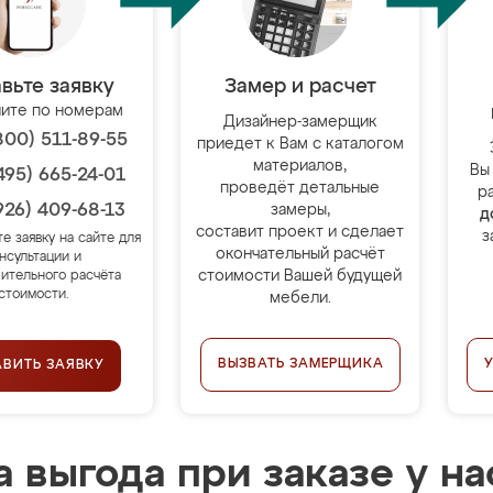
вьте заявку
Замер и расчет
ите по номерам
Дизайнер-замерщик
800) 511-89-55
приедет к Вам с каталогом
материалов,
Вы
495) 665-24-01
проведёт детальные
р
926) 409-68-13
замеры,
д
составит проект и сделает
з
те заявку на сайте для
окончательный расчёт
нсультации и
стоимости Вашей будущей
ительного расчёта
стоимости.
мебели.
ВЫЗВАТЬ ЗАМЕРЩИКА
АВИТЬ ЗАЯВКУ
 выгода при заказе у на