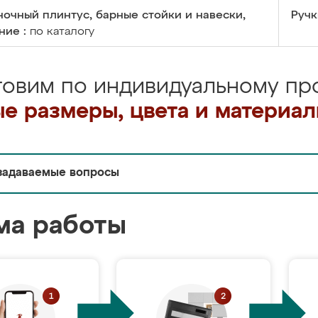
очный плинтус, барные стойки и навески,
Ручк
ние :
по каталогу
товим по индивидуальному про
е размеры, цвета и материа
задаваемые вопросы
ма работы