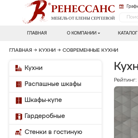
Графи
ГЛАВНАЯ
О КОМПАНИИ
КАТАЛОГ
ГЛАВНАЯ
→
КУХНИ
→
СОВРЕМЕННЫЕ КУХНИ
Кух
Кухни
Рейтинг
Распашные шкафы
Шкафы-купе
Гардеробные
Стенки в гостиную