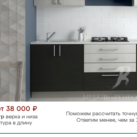
от 38 000 ₽
Поможем рассчитать точну
тр
верха и низа
Ответим менее, чем за 
тура в длину