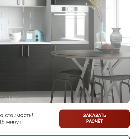
ю стоимость!
ЗАКАЗАТЬ
РАСЧЁТ
15 минут!