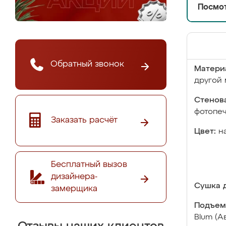
Посмот
Обратный звонок
Матери
другой 
Стенова
фотопе
Заказать расчёт
Цвет:
н
Бесплатный вызов
дизайнера-
Сушка д
замерщика
Подъем
Blum (А