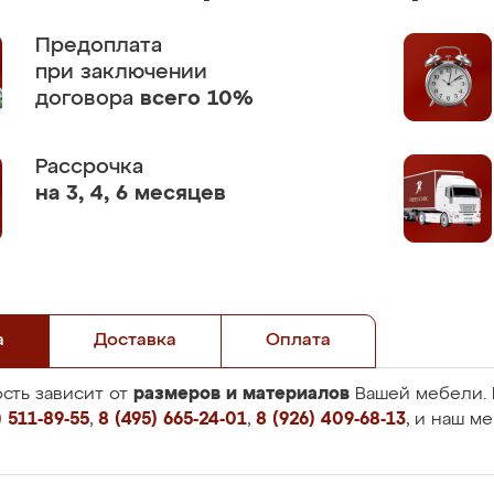
Предоплата
при заключении
договора
всего 10%
Рассрочка
на 3, 4, 6 месяцев
а
Доставка
Оплата
размеров и материалов
сть зависит от
Вашей мебели. 
 511-89-55
,
8 (495) 665-24-01
,
8 (926) 409-68-13
, и наш м