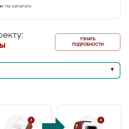
и:
по каталогу
екту:
УЗНАТЬ
лы
ПОДРОБНОСТИ
▼