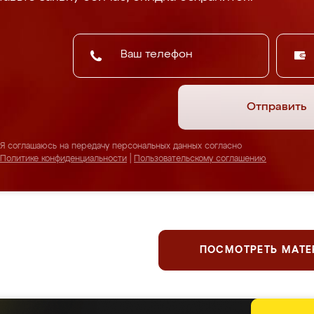
Отправить
Я соглашаюсь на передачу персональных данных согласно
Политике конфиденциальности
|
Пользовательскому соглашению
ПОСМОТРЕТЬ МАТ