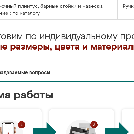
очный плинтус, барные стойки и навески,
Ручк
ние :
по каталогу
товим по индивидуальному про
е размеры, цвета и материа
задаваемые вопросы
ма работы