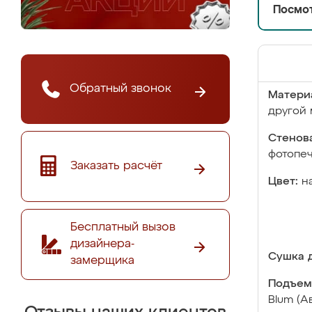
Посмот
Обратный звонок
Матери
другой 
Стенова
фотопе
Заказать расчёт
Цвет:
н
Бесплатный вызов
дизайнера-
Сушка д
замерщика
Подъем
Blum (А