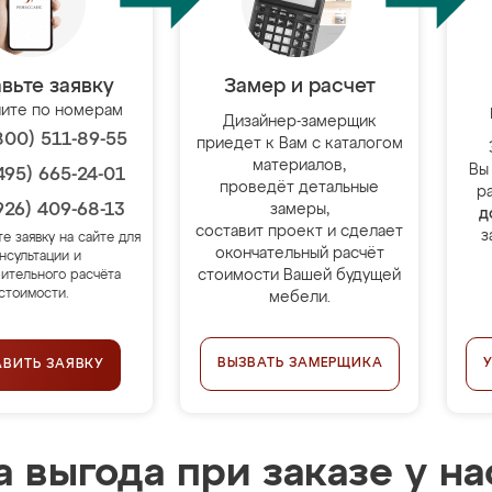
вьте заявку
Замер и расчет
ите по номерам
Дизайнер-замерщик
800) 511-89-55
приедет к Вам с каталогом
материалов,
Вы
495) 665-24-01
проведёт детальные
р
926) 409-68-13
замеры,
д
составит проект и сделает
з
те заявку на сайте для
окончательный расчёт
нсультации и
стоимости Вашей будущей
ительного расчёта
стоимости.
мебели.
ВЫЗВАТЬ ЗАМЕРЩИКА
АВИТЬ ЗАЯВКУ
 выгода при заказе у на