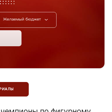
Желаемый бюджет
ЕРИАЛЫ
 чемпионы по фигурному