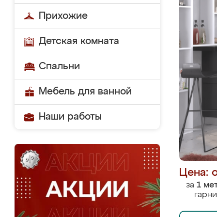
Прихожие
Детская комната
Спальни
Мебель для ванной
Наши работы
Цена: 
за
1 ме
гарни