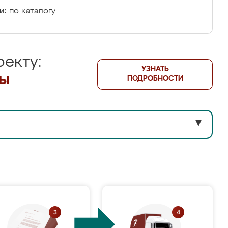
и:
по каталогу
екту:
УЗНАТЬ
лы
ПОДРОБНОСТИ
▼