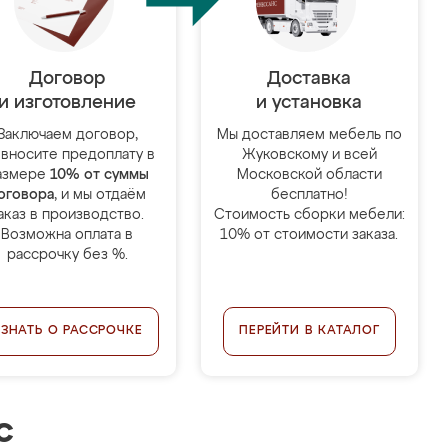
Договор
Доставка
и изготовление
и установка
Заключаем договор,
Мы доставляем мебель по
 вносите предоплату в
Жуковскому и всей
азмере
10% от суммы
Московской области
оговора
, и мы отдаём
бесплатно!
аказ в производство.
Стоимость сборки мебели:
Возможна оплата в
10% от стоимости заказа.
рассрочку без %.
УЗНАТЬ О РАССРОЧКЕ
ПЕРЕЙТИ В КАТАЛОГ
с