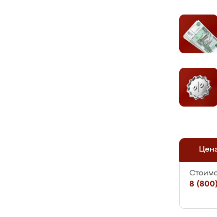
Цен
Стоимо
8 (800)