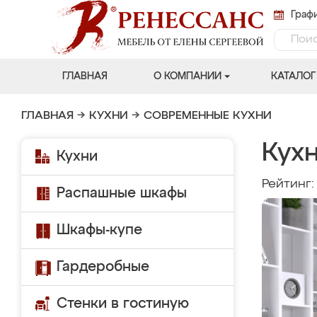
Графи
ГЛАВНАЯ
О КОМПАНИИ
КАТАЛОГ
ГЛАВНАЯ
→
КУХНИ
→
СОВРЕМЕННЫЕ КУХНИ
Кухн
Кухни
Рейтинг
Распашные шкафы
Шкафы-купе
Гардеробные
Стенки в гостиную