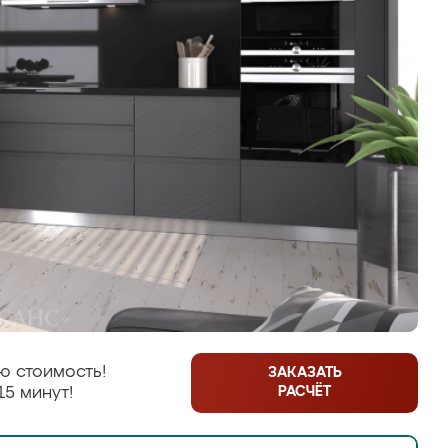
ю стоимость!
ЗАКАЗАТЬ
РАСЧЁТ
15 минут!