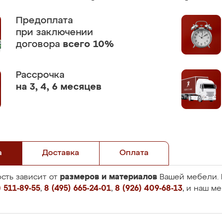
Предоплата
при заключении
договора
всего 10%
Рассрочка
на 3, 4, 6 месяцев
а
Доставка
Оплата
размеров и материалов
сть зависит от
Вашей мебели. 
 511-89-55
,
8 (495) 665-24-01
,
8 (926) 409-68-13
, и наш м