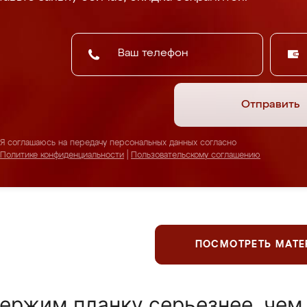
Отправить
Я соглашаюсь на передачу персональных данных согласно
Политике конфиденциальности
|
Пользовательскому соглашению
ПОСМОТРЕТЬ МАТ
ержим планку серьезнее, чем