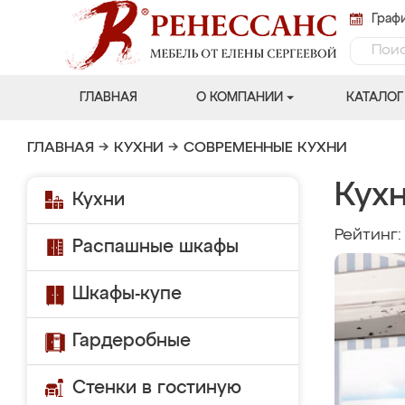
Графи
ГЛАВНАЯ
О КОМПАНИИ
КАТАЛОГ
ГЛАВНАЯ
→
КУХНИ
→
СОВРЕМЕННЫЕ КУХНИ
Кухн
Кухни
Рейтинг
Распашные шкафы
Шкафы-купе
Гардеробные
Стенки в гостиную