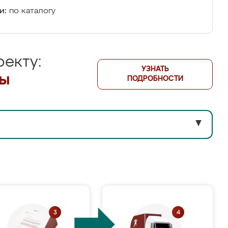
и:
по каталогу
екту:
УЗНАТЬ
лы
ПОДРОБНОСТИ
▼