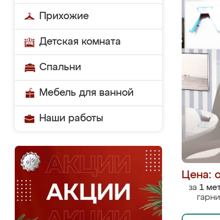
Прихожие
Детская комната
Спальни
Мебель для ванной
Наши работы
Цена: 
за
1 ме
гарни