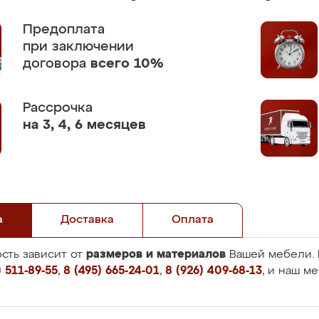
Предоплата
при заключении
договора
всего 10%
Рассрочка
на 3, 4, 6 месяцев
а
Доставка
Оплата
размеров и материалов
сть зависит от
Вашей мебели. 
 511-89-55
,
8 (495) 665-24-01
,
8 (926) 409-68-13
, и наш м