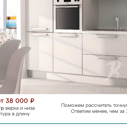
от 38 000 ₽
Поможем рассчитать точну
тр
верха и низа
Ответим менее, чем за 
тура в длину