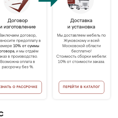
Договор
Доставка
и изготовление
и установка
Заключаем договор,
Мы доставляем мебель по
 вносите предоплату в
Жуковскому и всей
азмере
10% от суммы
Московской области
оговора
, и мы отдаём
бесплатно!
аказ в производство.
Стоимость сборки мебели:
Возможна оплата в
10% от стоимости заказа.
рассрочку без %.
УЗНАТЬ О РАССРОЧКЕ
ПЕРЕЙТИ В КАТАЛОГ
с