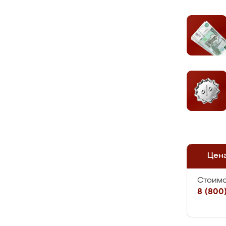
Цен
Стоимо
8 (800)