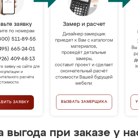
вьте заявку
Замер и расчет
ите по номерам
Дизайнер-замерщик
800) 511-89-55
приедет к Вам с каталогом
материалов,
Вы
495) 665-24-01
проведёт детальные
р
926) 409-68-13
замеры,
д
составит проект и сделает
з
те заявку на сайте для
окончательный расчёт
нсультации и
стоимости Вашей будущей
ительного расчёта
стоимости.
мебели.
ВЫЗВАТЬ ЗАМЕРЩИКА
АВИТЬ ЗАЯВКУ
 выгода при заказе у на