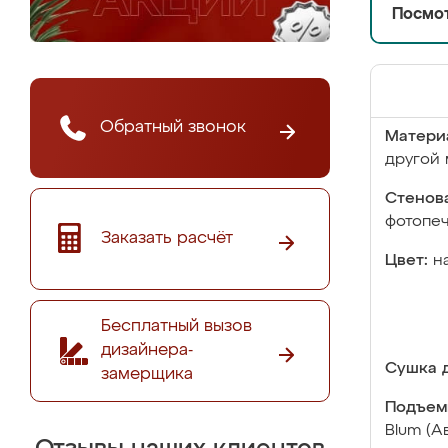
Посмот
Обратный звонок
Матери
другой 
Стенова
фотопе
Заказать расчёт
Цвет:
н
Бесплатный вызов
дизайнера-
Сушка д
замерщика
Подъем
Blum (А