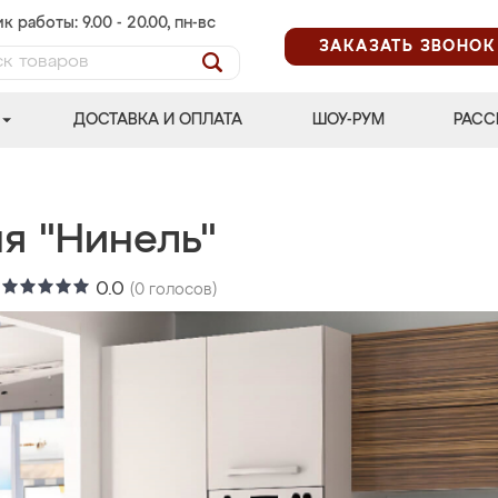
к работы: 9.00 - 20.00, пн-вс
ЗАКАЗАТЬ ЗВОНОК
ДОСТАВКА И ОПЛАТА
ШОУ-РУМ
РАСС
я "Нинель"
:
0.0
(
0
голосов)