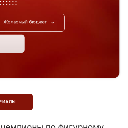
Желаемый бюджет
ЕРИАЛЫ
 чемпионы по фигурному