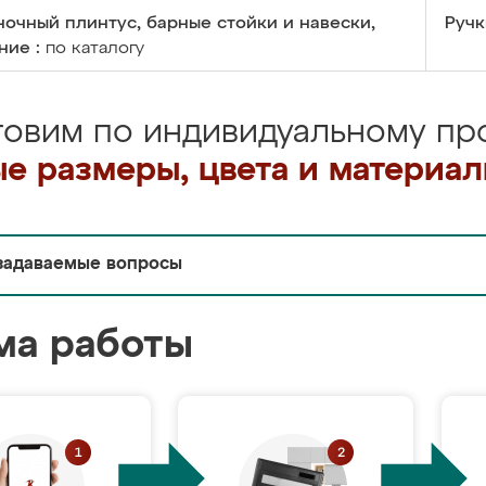
очный плинтус, барные стойки и навески,
Ручк
ние :
по каталогу
товим по индивидуальному про
е размеры, цвета и материа
задаваемые вопросы
ма работы