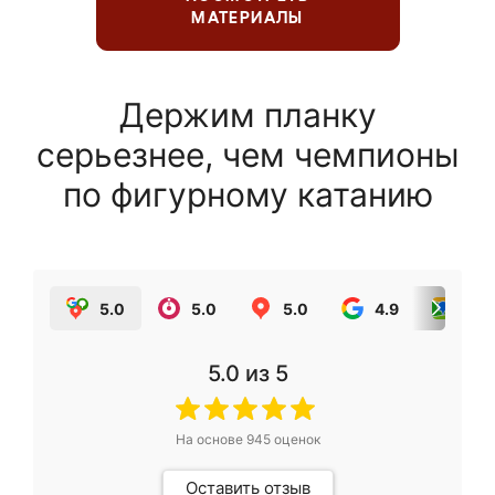
МАТЕРИАЛЫ
Держим планку
серьезнее, чем чемпионы
по фигурному катанию
5.0
5.0
5.0
4.9
5.0
5.0
из 5
На основе
945
оценок
Оставить отзыв