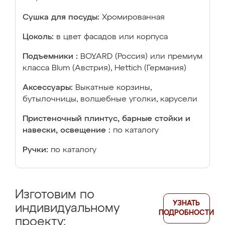
Сушка для посуды:
Хромированная
Цоколь:
в цвет фасадов или корпуса
Подъемники :
BOYARD (Россия) или премиум
класса Blum (Австрия), Hettich (Германия)
Аксессуары:
Выкатные корзины,
бутылочницы, волшебные уголки, карусели
Пристеночный плинтус, барные стойки и
навески, освещение :
по каталогу
Ручки:
по каталогу
Изготовим по
УЗНАТЬ
индивидуальному
ПОДРОБНОСТИ
проекту: