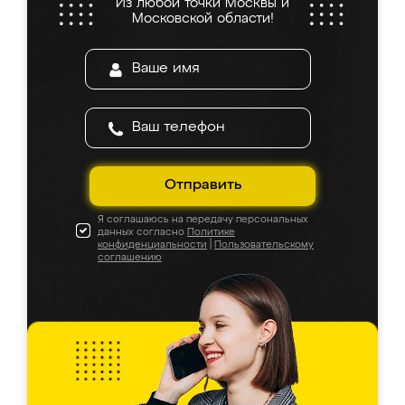
Из любой точки Москвы и
Московской области!
Отправить
Я соглашаюсь на передачу персональных
данных согласно
Политике
конфиденциальности
|
Пользовательскому
соглашению