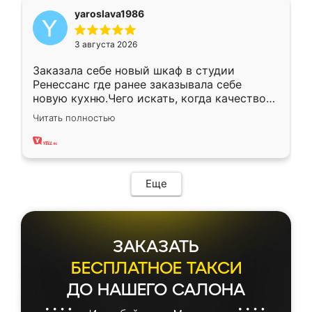
yaroslava1986
3 августа 2026
Заказала себе новый шкаф в студии
Ренессанс где ранее заказывала себе
новую кухню.Чего искать, когда качеством
вполне довольна. Служит кухня уже почти
Читать полностью
два года, нареканий нет.
Еще
ЗАКАЗАТЬ
БЕСПЛАТНОЕ ТАКСИ
ДО НАШЕГО САЛОНА