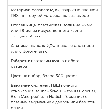
Материал фасадов:
МДФ, покрытые плёнкой
ПВХ, или другой материал на ваш выбор
Столешница:
пластиковая, толщина 26 мм
или 38 мм; из искусственного камня,
толщина 38 мм
Стеновая панель:
ХДФ в цвет столешницы
или с фотопечатью
Габариты:
изготовим кухню любого
размера
Цвет:
на выбор, более 300 цветов
Выкатные системы :
ПВШ полного
открывания, тандембоксы BOYARD (Россия),
Blum (Австрия) или Hettich (Германия) с
плавным закрыванием дверок или без этой
опции