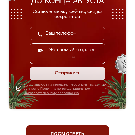
ДО КОНЦА АВГУСТА
Оставьте заявку сейчас, скидка
сохранится.
Желаемый бюджет
Отправить
Я соглашаюсь на передачу персональных данных
согласно
Политике конфиденциальности
|
Пользовательскому соглашению
ПОСМОТРЕТЬ