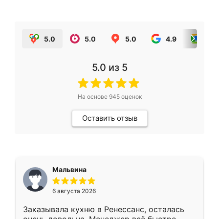
5.0
5.0
5.0
4.9
5.0
5.0
из 5
На основе
945
оценок
Оставить отзыв
Мальвина
6 августа 2026
Заказывала кухню в Ренессанс, осталась