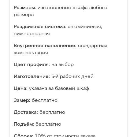
Размеры:
изготовление шкафа любого
размера
Раздвижная система:
алюминиевая,
нижнеопорная
Внутреннее наполнение:
стандартная
комплектация
Цвет профиля:
на выбор
Изготовление:
5-7 рабочих дней
Цена:
указана за базовый шкаф
Замер:
бесплатно
Доставка:
бесплатно
Подъём:
бесплатно
Сборка:
10% от стоимости заказа