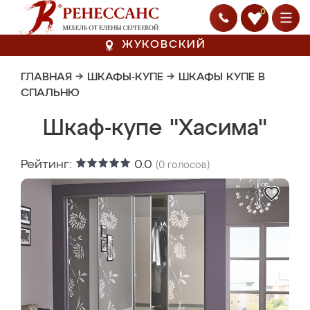
0
ЖУКОВСКИЙ
ГЛАВНАЯ
→
ШКАФЫ-КУПЕ
→
ШКАФЫ КУПЕ В
СПАЛЬНЮ
Шкаф-купе "Хасима"
Рейтинг:
0.0
(
0
голосов)