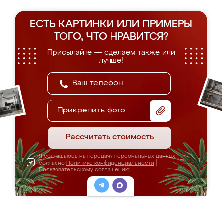
ЕСТЬ КАРТИНКИ ИЛИ ПРИМЕРЫ
ТОГО, ЧТО НРАВИТСЯ?
Присылайте — сделаем также или
лучше!
Прикрепить фото
Рассчитать стоимость
Я соглашаюсь на передачу персональных данных
согласно
Политике конфиденциальности
|
Пользовательскому соглашению