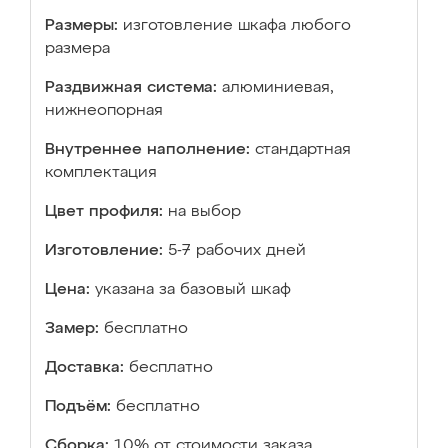
Размеры:
изготовление шкафа любого
размера
Раздвижная система:
алюминиевая,
нижнеопорная
Внутреннее наполнение:
стандартная
комплектация
Цвет профиля:
на выбор
Изготовление:
5-7 рабочих дней
Цена:
указана за базовый шкаф
Замер:
бесплатно
Доставка:
бесплатно
Подъём:
бесплатно
Сборка:
10% от стоимости заказа