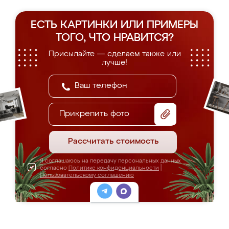
ЕСТЬ КАРТИНКИ ИЛИ ПРИМЕРЫ
ТОГО, ЧТО НРАВИТСЯ?
Присылайте — сделаем также или
лучше!
Прикрепить фото
Рассчитать стоимость
Я соглашаюсь на передачу персональных данных
согласно
Политике конфиденциальности
|
Пользовательскому соглашению