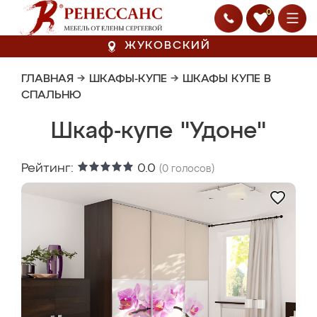
0
ЖУКОВСКИЙ
ГЛАВНАЯ
→
ШКАФЫ-КУПЕ
→
ШКАФЫ КУПЕ В
СПАЛЬНЮ
Шкаф-купе "Удоне"
Рейтинг:
0.0
(
0
голосов)