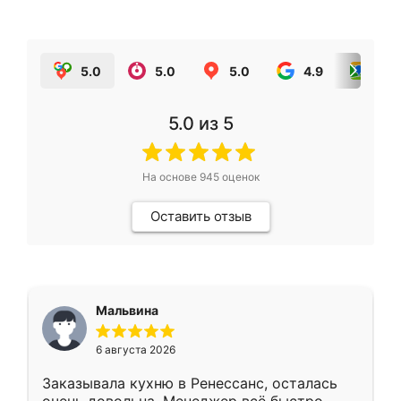
5.0
5.0
5.0
4.9
5.0
5.0
из 5
На основе
945
оценок
Оставить отзыв
Мальвина
6 августа 2026
Заказывала кухню в Ренессанс, осталась