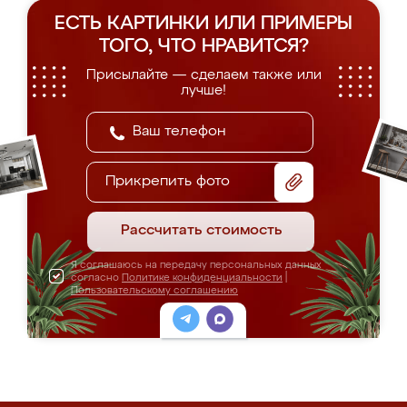
ЕСТЬ КАРТИНКИ ИЛИ ПРИМЕРЫ
ТОГО, ЧТО НРАВИТСЯ?
Присылайте — сделаем также или
лучше!
Прикрепить фото
Рассчитать стоимость
Я соглашаюсь на передачу персональных данных
согласно
Политике конфиденциальности
|
Пользовательскому соглашению