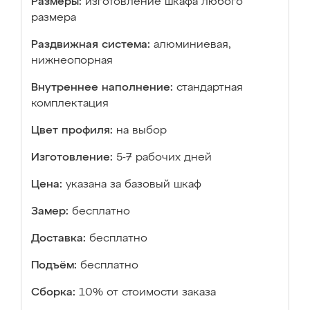
Размеры:
изготовление шкафа любого
размера
Раздвижная система:
алюминиевая,
нижнеопорная
Внутреннее наполнение:
стандартная
комплектация
Цвет профиля:
на выбор
Изготовление:
5-7 рабочих дней
Цена:
указана за базовый шкаф
Замер:
бесплатно
Доставка:
бесплатно
Подъём:
бесплатно
Сборка:
10% от стоимости заказа