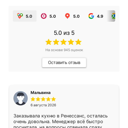
5.0
5.0
5.0
4.9
5.0
5.0
из 5
На основе
945
оценок
Оставить отзыв
Мальвина
6 августа 2026
Заказывала кухню в Ренессанс, осталась
очень довольна. Менеджер всё быстро
посчитала, на вопросы отвечала сразу.