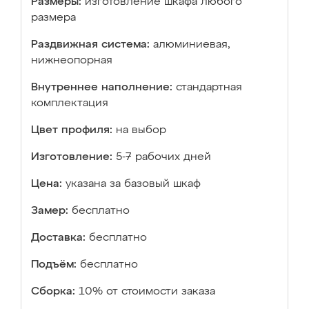
Размеры:
изготовление шкафа любого
размера
Раздвижная система:
алюминиевая,
нижнеопорная
Внутреннее наполнение:
стандартная
комплектация
Цвет профиля:
на выбор
Изготовление:
5-7 рабочих дней
Цена:
указана за базовый шкаф
Замер:
бесплатно
Доставка:
бесплатно
Подъём:
бесплатно
Сборка:
10% от стоимости заказа