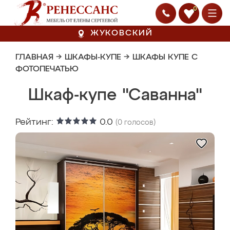
0
ЖУКОВСКИЙ
ГЛАВНАЯ
→
ШКАФЫ-КУПЕ
→
ШКАФЫ КУПЕ С
ФОТОПЕЧАТЬЮ
Шкаф-купе "Саванна"
Рейтинг:
0.0
(
0
голосов)