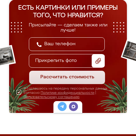
ЕСТЬ КАРТИНКИ ИЛИ ПРИМЕРЫ
ТОГО, ЧТО НРАВИТСЯ?
Присылайте — сделаем также или
лучше!
Прикрепить фото
Рассчитать стоимость
Я соглашаюсь на передачу персональных данных
согласно
Политике конфиденциальности
|
Пользовательскому соглашению