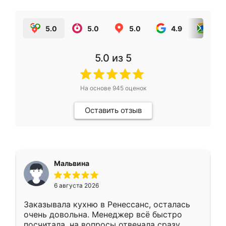
5.0
5.0
5.0
4.9
5.0
5.0
из 5
На основе
945
оценок
Оставить отзыв
Мальвина
6 августа 2026
Заказывала кухню в Ренессанс, осталась
очень довольна. Менеджер всё быстро
посчитала, на вопросы отвечала сразу.