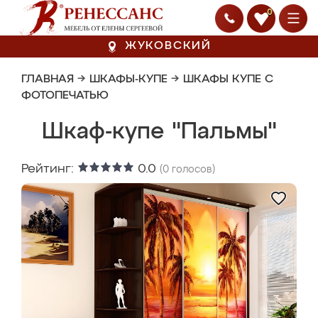
0
ЖУКОВСКИЙ
ГЛАВНАЯ
→
ШКАФЫ-КУПЕ
→
ШКАФЫ КУПЕ С
ФОТОПЕЧАТЬЮ
Шкаф-купе "Пальмы"
Рейтинг:
0.0
(
0
голосов)