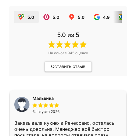
5.0
5.0
5.0
4.9
5.0
5.0
из 5
На основе
945
оценок
Оставить отзыв
Мальвина
6 августа 2026
Заказывала кухню в Ренессанс, осталась
очень довольна. Менеджер всё быстро
посчитала, на вопросы отвечала сразу.