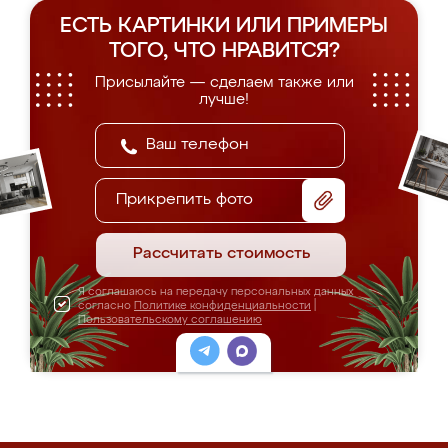
ЕСТЬ КАРТИНКИ ИЛИ ПРИМЕРЫ
ТОГО, ЧТО НРАВИТСЯ?
Присылайте — сделаем также или
лучше!
Прикрепить фото
Рассчитать стоимость
Я соглашаюсь на передачу персональных данных
согласно
Политике конфиденциальности
|
Пользовательскому соглашению