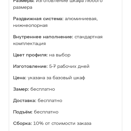
Размеры:
изготовление шкафа любого
размера
Раздвижная система:
алюминиевая,
нижнеопорная
Внутреннее наполнение:
стандартная
комплектация
Цвет профиля:
на выбор
Изготовление:
5-7 рабочих дней
Цена:
указана за базовый шкаф
Замер:
бесплатно
Доставка:
бесплатно
Подъём:
бесплатно
Сборка:
10% от стоимости заказа