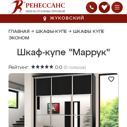
0
ЖУКОВСКИЙ
ГЛАВНАЯ
→
ШКАФЫ-КУПЕ
→
ШКАФЫ КУПЕ
ЭКОНОМ
Шкаф-купе "Маррук"
Рейтинг:
0.0
(
0
голосов)