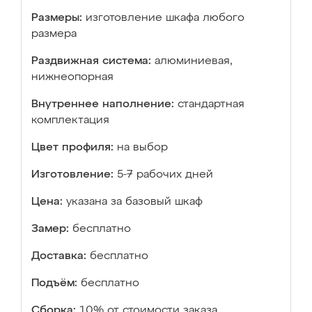
Размеры:
изготовление шкафа любого
размера
Раздвижная система:
алюминиевая,
нижнеопорная
Внутреннее наполнение:
стандартная
комплектация
Цвет профиля:
на выбор
Изготовление:
5-7 рабочих дней
Цена:
указана за базовый шкаф
Замер:
бесплатно
Доставка:
бесплатно
Подъём:
бесплатно
Сборка:
10% от стоимости заказа