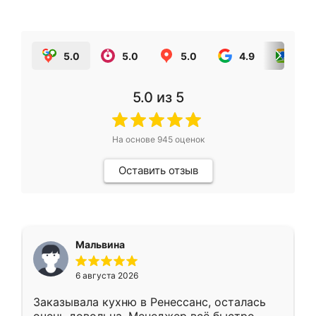
5.0
5.0
5.0
4.9
5.0
5.0
из 5
На основе
945
оценок
Оставить отзыв
Мальвина
6 августа 2026
Заказывала кухню в Ренессанс, осталась