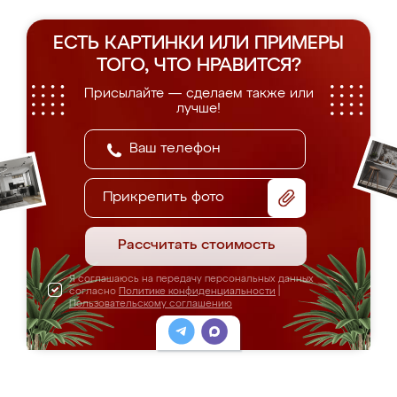
ЕСТЬ КАРТИНКИ ИЛИ ПРИМЕРЫ
ТОГО, ЧТО НРАВИТСЯ?
Присылайте — сделаем также или
лучше!
Прикрепить фото
Рассчитать стоимость
Я соглашаюсь на передачу персональных данных
согласно
Политике конфиденциальности
|
Пользовательскому соглашению