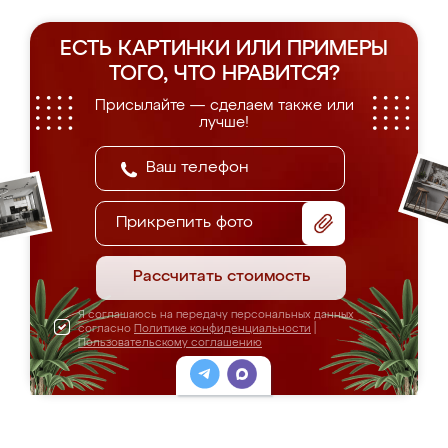
ЕСТЬ КАРТИНКИ ИЛИ ПРИМЕРЫ
ТОГО, ЧТО НРАВИТСЯ?
Присылайте — сделаем также или
лучше!
Прикрепить фото
Рассчитать стоимость
Я соглашаюсь на передачу персональных данных
согласно
Политике конфиденциальности
|
Пользовательскому соглашению