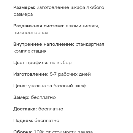
Размеры:
изготовление шкафа любого
размера
Раздвижная система:
алюминиевая,
нижнеопорная
Внутреннее наполнение:
стандартная
комплектация
Цвет профиля:
на выбор
Изготовление:
5-7 рабочих дней
Цена:
указана за базовый шкаф
Замер:
бесплатно
Доставка:
бесплатно
Подъём:
бесплатно
Сборка:
10% от стоимости заказа