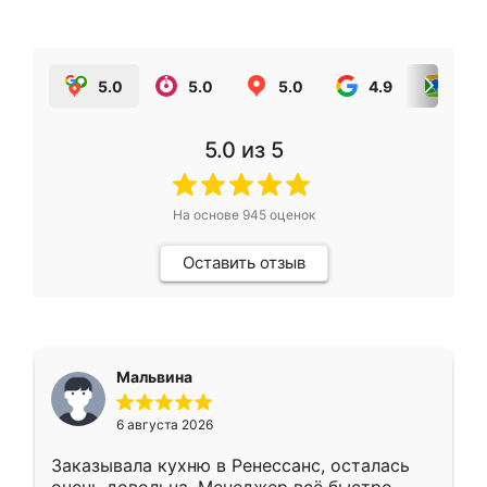
5.0
5.0
5.0
4.9
5.0
5.0
из 5
На основе
945
оценок
Оставить отзыв
Мальвина
6 августа 2026
Заказывала кухню в Ренессанс, осталась