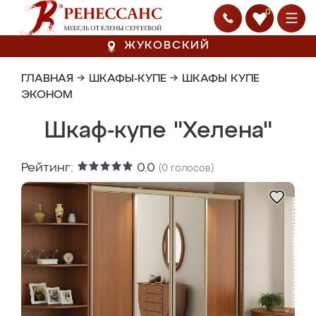
0
ЖУКОВСКИЙ
ГЛАВНАЯ
→
ШКАФЫ-КУПЕ
→
ШКАФЫ КУПЕ
ЭКОНОМ
Шкаф-купе "Хелена"
Рейтинг:
0.0
(
0
голосов)