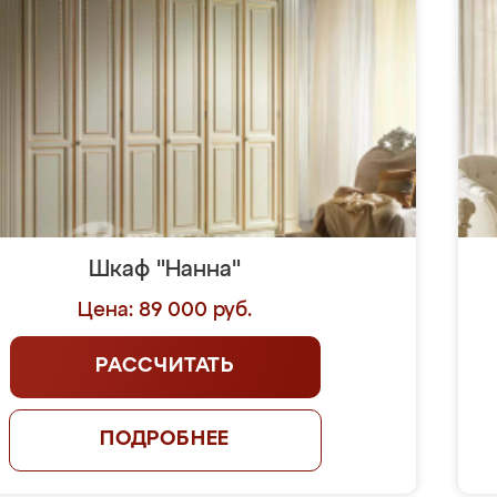
Шкаф "Нанна"
Цена: 89 000 руб.
РАССЧИТАТЬ
ПОДРОБНЕЕ