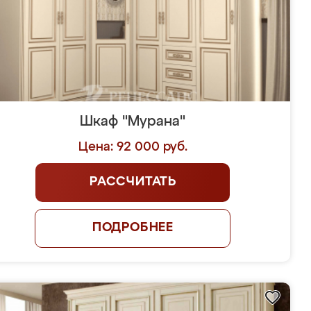
Шкаф "Мурана"
Цена: 92 000 руб.
РАССЧИТАТЬ
ПОДРОБНЕЕ