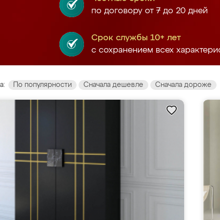
по договору от 7 до 20 дней
Срок службы 10+ лет
с сохранением всех характери
а:
По популярности
Сначала дешевле
Сначала дороже