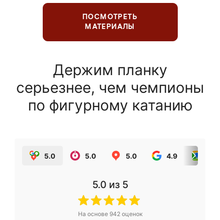
ПОСМОТРЕТЬ
МАТЕРИАЛЫ
Держим планку
серьезнее, чем чемпионы
по фигурному катанию
5.0
5.0
5.0
4.9
5.0
5.0
из 5
На основе
942
оценок