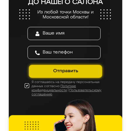
ДО НАШЕГО САЛОНА
Из любой точки Москвы и
Московской области!
Отправить
Я соглашаюсь на передачу персональных
данных согласно
Политике
конфиденциальности
|
Пользовательскому
соглашению