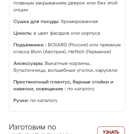
плавным закрыванием дверок или без этой
опции
Сушка для посуды:
Хромированная
Цоколь:
в цвет фасадов или корпуса
Подъемники :
BOYARD (Россия) или премиум
класса Blum (Австрия), Hettich (Германия)
Аксессуары:
Выкатные корзины,
бутылочницы, волшебные уголки, карусели
Пристеночный плинтус, барные стойки и
навески, освещение :
по каталогу
Ручки:
по каталогу
Изготовим по
УЗНАТЬ