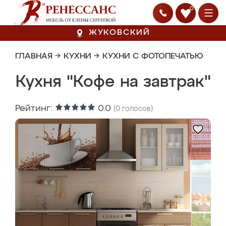
0
ЖУКОВСКИЙ
ГЛАВНАЯ
→
КУХНИ
→
КУХНИ С ФОТОПЕЧАТЬЮ
Кухня "Кофе на завтрак"
Рейтинг:
0.0
(
0
голосов)