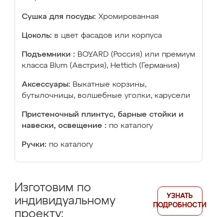
Сушка для посуды:
Хромированная
Цоколь:
в цвет фасадов или корпуса
Подъемники :
BOYARD (Россия) или премиум
класса Blum (Австрия), Hettich (Германия)
Аксессуары:
Выкатные корзины,
бутылочницы, волшебные уголки, карусели
Пристеночный плинтус, барные стойки и
навески, освещение :
по каталогу
Ручки:
по каталогу
Изготовим по
УЗНАТЬ
индивидуальному
ПОДРОБНОСТИ
проекту: