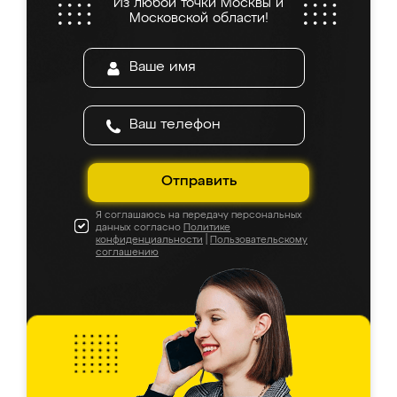
Из любой точки Москвы и
Московской области!
Отправить
Я соглашаюсь на передачу персональных
данных согласно
Политике
конфиденциальности
|
Пользовательскому
соглашению