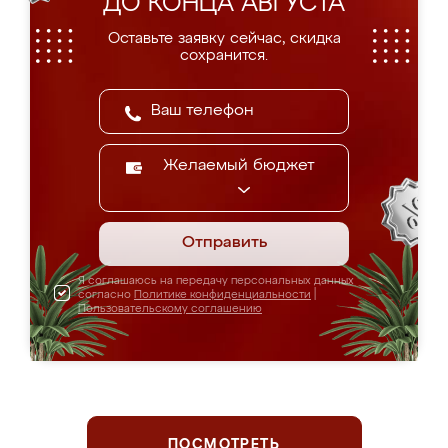
ДО КОНЦА АВГУСТА
Оставьте заявку сейчас, скидка
сохранится.
Желаемый бюджет
Отправить
Я соглашаюсь на передачу персональных данных
согласно
Политике конфиденциальности
|
Пользовательскому соглашению
ПОСМОТРЕТЬ