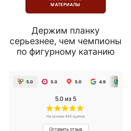
МАТЕРИАЛЫ
Держим планку
серьезнее, чем чемпионы
по фигурному катанию
5.0
5.0
5.0
4.9
5.0
5.0
из 5
На основе
945
оценок
Оставить отзыв