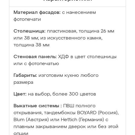
Материал фасадов:
с нанесением
фотопечати
Столешница:
пластиковая, толщина 26 мм
или 38 мм; из искусственного камня,
толщина 38 мм
Стеновая панель:
ХДФ в цвет столешницы
или с фотопечатью
Габариты:
изготовим кухню любого
размера
Цвет:
на выбор, более 300 цветов
Выкатные системы :
ПВШ полного
открывания, тандембоксы BOYARD (Россия),
Blum (Австрия) или Hettich (Германия) с
плавным закрыванием дверок или без этой
опции