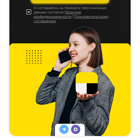
Я соглашаюсь на передачу персональных
данных согласно
Политике
конфиденциальности
|
Пользовательскому
соглашению