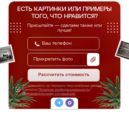
ЕСТЬ КАРТИНКИ ИЛИ ПРИМЕРЫ
ТОГО, ЧТО НРАВИТСЯ?
Присылайте — сделаем также или
лучше!
Прикрепить фото
Рассчитать стоимость
Я соглашаюсь на передачу персональных данных
согласно
Политике конфиденциальности
|
Пользовательскому соглашению