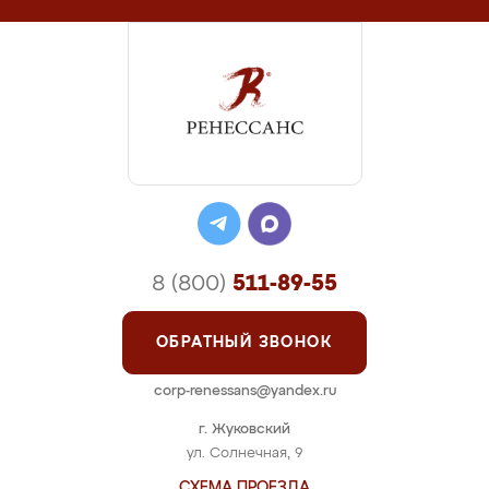
8 (800)
511-89-55
ОБРАТНЫЙ ЗВОНОК
corp-renessans@yandex.ru
г. Жуковский
ул. Солнечная, 9
СХЕМА ПРОЕЗДА