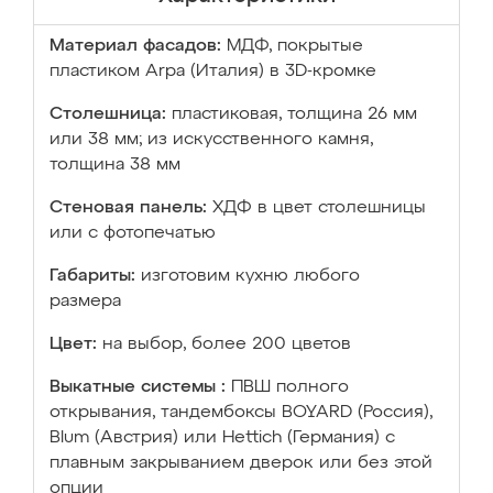
Материал фасадов:
МДФ, покрытые
пластиком Arpa (Италия) в 3D-кромке
Столешница:
пластиковая, толщина 26 мм
или 38 мм; из искусственного камня,
толщина 38 мм
Стеновая панель:
ХДФ в цвет столешницы
или с фотопечатью
Габариты:
изготовим кухню любого
размера
Цвет:
на выбор, более 200 цветов
Выкатные системы :
ПВШ полного
открывания, тандембоксы BOYARD (Россия),
Blum (Австрия) или Hettich (Германия) с
плавным закрыванием дверок или без этой
опции