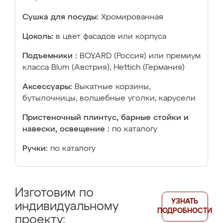
Сушка для посуды:
Хромированная
Цоколь:
в цвет фасадов или корпуса
Подъемники :
BOYARD (Россия) или премиум
класса Blum (Австрия), Hettich (Германия)
Аксессуары:
Выкатные корзины,
бутылочницы, волшебные уголки, карусели
Пристеночный плинтус, барные стойки и
навески, освещение :
по каталогу
Ручки:
по каталогу
Изготовим по
УЗНАТЬ
индивидуальному
ПОДРОБНОСТИ
проекту: