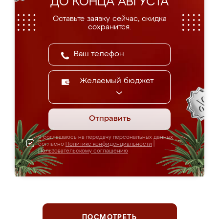
ДО КОНЦА АВГУСТА
Оставьте заявку сейчас, скидка
сохранится.
Желаемый бюджет
Отправить
Я соглашаюсь на передачу персональных данных
согласно
Политике конфиденциальности
|
Пользовательскому соглашению
ПОСМОТРЕТЬ