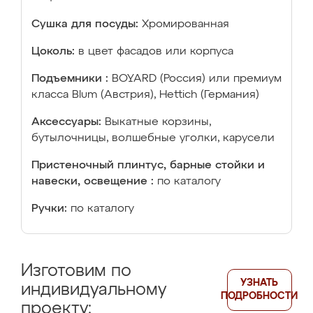
Сушка для посуды:
Хромированная
Цоколь:
в цвет фасадов или корпуса
Подъемники :
BOYARD (Россия) или премиум
класса Blum (Австрия), Hettich (Германия)
Аксессуары:
Выкатные корзины,
бутылочницы, волшебные уголки, карусели
Пристеночный плинтус, барные стойки и
навески, освещение :
по каталогу
Ручки:
по каталогу
Изготовим по
УЗНАТЬ
индивидуальному
ПОДРОБНОСТИ
проекту: