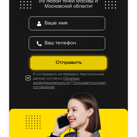
Из любой точки Москвы и
Московской области!
Отправить
Я соглашаюсь на передачу персональных
данных согласно
Политике
конфиденциальности
|
Пользовательскому
соглашению