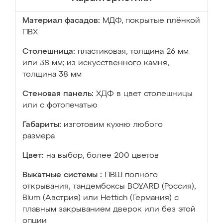
Материал фасадов:
МДФ, покрытые плёнкой
ПВХ
Столешница:
пластиковая, толщина 26 мм
или 38 мм; из искусственного камня,
толщина 38 мм
Стеновая панель:
ХДФ в цвет столешницы
или с фотопечатью
Габариты:
изготовим кухню любого
размера
Цвет:
на выбор, более 200 цветов
Выкатные системы :
ПВШ полного
открывания, тандембоксы BOYARD (Россия),
Blum (Австрия) или Hettich (Германия) с
плавным закрыванием дверок или без этой
опции