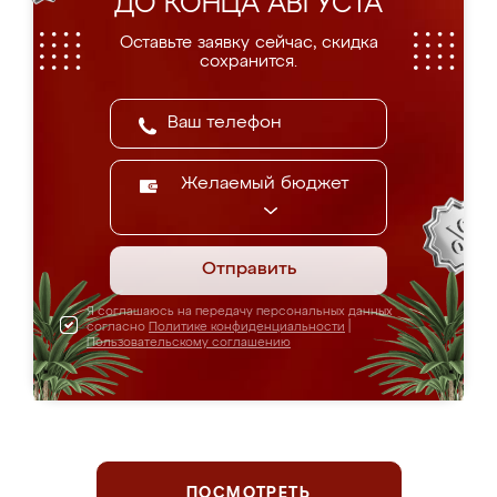
ДО КОНЦА АВГУСТА
Оставьте заявку сейчас, скидка
сохранится.
Желаемый бюджет
Отправить
Я соглашаюсь на передачу персональных данных
согласно
Политике конфиденциальности
|
Пользовательскому соглашению
ПОСМОТРЕТЬ