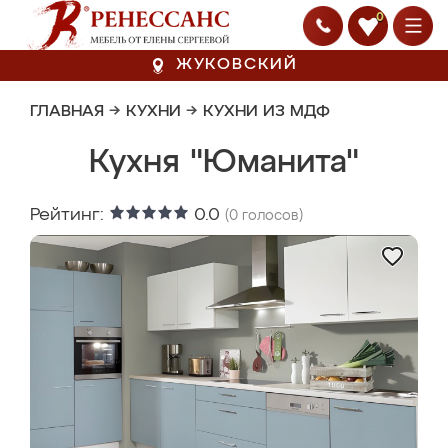
0
ЖУКОВСКИЙ
ГЛАВНАЯ
→
КУХНИ
→
КУХНИ ИЗ МДФ
Кухня "Юманита"
Рейтинг:
0.0
(
0
голосов)