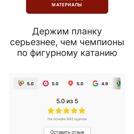
МАТЕРИАЛЫ
Держим планку
серьезнее, чем чемпионы
по фигурному катанию
5.0
5.0
5.0
4.9
5.0
5.0
из 5
На основе
945
оценок
Оставить отзыв