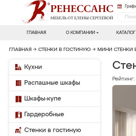
Графи
ГЛАВНАЯ
О КОМПАНИИ
КАТАЛОГ
ГЛАВНАЯ
→
СТЕНКИ В ГОСТИНУЮ
→
МИНИ СТЕНКИ 
Сте
Кухни
Рейтинг
Распашные шкафы
Шкафы-купе
Гардеробные
Стенки в гостиную