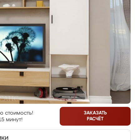
ю стоимость!
ЗАКАЗАТЬ
РАСЧЁТ
15 минут!
ики