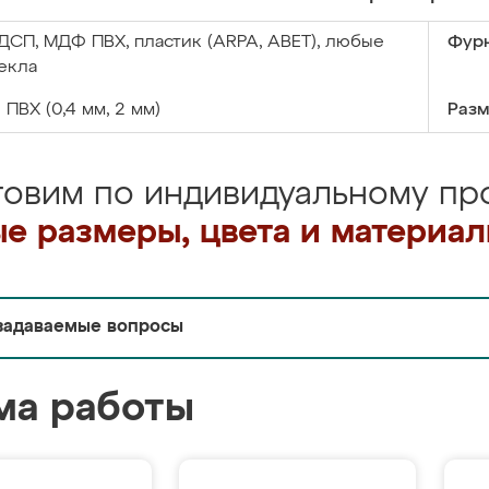
ДСП, МДФ ПВХ, пластик (ARPA, ABET), любые
Фурн
екла
:
ПВХ (0,4 мм, 2 мм)
Разм
товим по индивидуальному про
е размеры, цвета и материа
задаваемые вопросы
ма работы