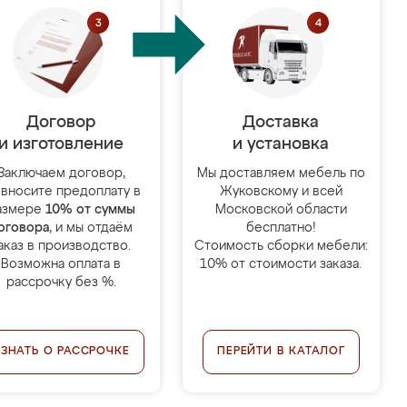
Договор
Доставка
и изготовление
и установка
Заключаем договор,
Мы доставляем мебель по
 вносите предоплату в
Жуковскому и всей
азмере
10% от суммы
Московской области
оговора
, и мы отдаём
бесплатно!
аказ в производство.
Стоимость сборки мебели:
Возможна оплата в
10% от стоимости заказа.
рассрочку без %.
УЗНАТЬ О РАССРОЧКЕ
ПЕРЕЙТИ В КАТАЛОГ