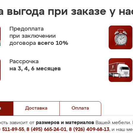
 выгода при заказе у на
Предоплата
при заключении
договора
всего 10%
Рассрочка
на 3, 4, 6 месяцев
а
Доставка
Оплата
размеров и материалов
сть зависит от
Вашей мебели. 
 511-89-55
,
8 (495) 665-24-01
,
8 (926) 409-68-13
, и наш м