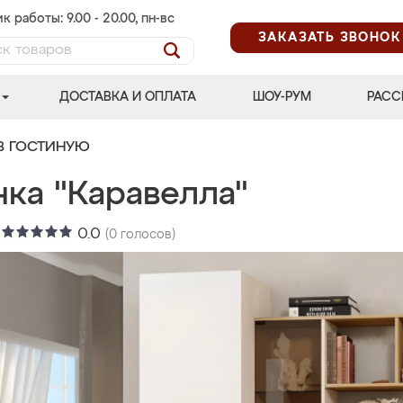
к работы: 9.00 - 20.00, пн-вс
ЗАКАЗАТЬ ЗВОНОК
ДОСТАВКА И ОПЛАТА
ШОУ-РУМ
РАСС
В ГОСТИНУЮ
нка "Каравелла"
:
0.0
(
0
голосов)