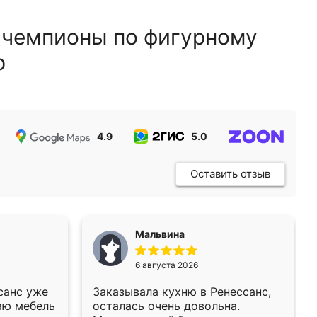
 чемпионы по фигурному
ю
4.9
5.0
5.0
Оставить отзыв
Мальвина
6 августа 2026
санс уже
Заказывала кухню в Ренессанс,
аю мебель
осталась очень довольна.