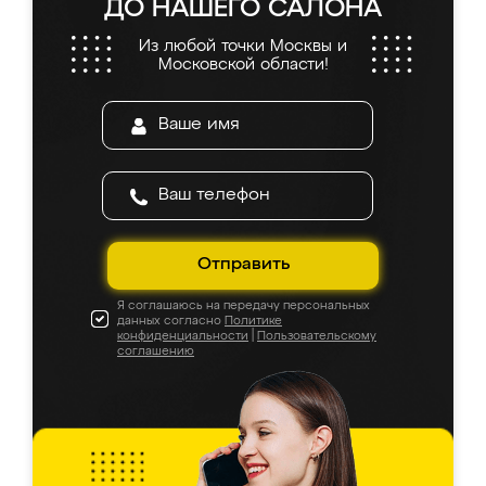
ДО НАШЕГО САЛОНА
Из любой точки Москвы и
Московской области!
Отправить
Я соглашаюсь на передачу персональных
данных согласно
Политике
конфиденциальности
|
Пользовательскому
соглашению