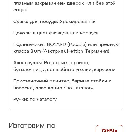
плавным закрыванием дверок или без этой
опции
Сушка для посуды:
Хромированная
Цоколь:
в цвет фасадов или корпуса
Подъемники :
BOYARD (Россия) или премиум
класса Blum (Австрия), Hettich (Германия)
Аксессуары:
Выкатные корзины,
бутылочницы, волшебные уголки, карусели
Пристеночный плинтус, барные стойки и
навески, освещение :
по каталогу
Ручки:
по каталогу
Изготовим по
УЗНАТЬ