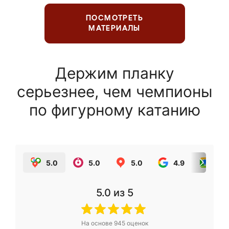
ПОСМОТРЕТЬ
МАТЕРИАЛЫ
Держим планку
серьезнее, чем чемпионы
по фигурному катанию
5.0
5.0
5.0
4.9
5.0
5.0
из 5
На основе
945
оценок