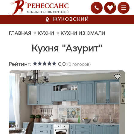
0
ЖУКОВСКИЙ
ГЛАВНАЯ
→
КУХНИ
→
КУХНИ ИЗ ЭМАЛИ
Кухня "Азурит"
Рейтинг:
0.0
(
0
голосов)