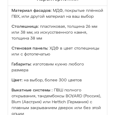
Материал фасадов:
МДФ, покрытые плёнкой
ПВХ, или другой материал на ваш выбор
Столешница:
пластиковая, толщина 26 мм
или 38 мм; из искусственного камня,
толщина 38 мм
Стеновая панель:
ХДФ в цвет столешницы
или с фотопечатью
Габариты:
изготовим кухню любого
размера
Цвет:
на выбор, более 300 цветов
Выкатные системы :
ПВШ полного
открывания, тандембоксы BOYARD (Россия),
Blum (Австрия) или Hettich (Германия) с
плавным закрыванием дверок или без этой
опции