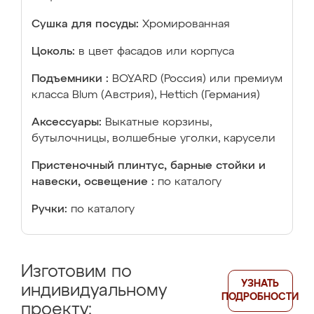
Сушка для посуды:
Хромированная
Цоколь:
в цвет фасадов или корпуса
Подъемники :
BOYARD (Россия) или премиум
класса Blum (Австрия), Hettich (Германия)
Аксессуары:
Выкатные корзины,
бутылочницы, волшебные уголки, карусели
Пристеночный плинтус, барные стойки и
навески, освещение :
по каталогу
Ручки:
по каталогу
Изготовим по
УЗНАТЬ
индивидуальному
ПОДРОБНОСТИ
проекту: