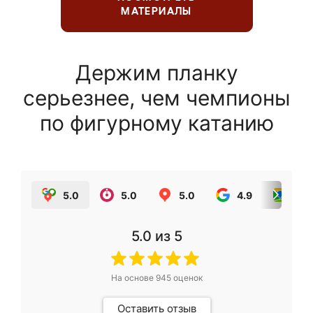
МАТЕРИАЛЫ
Держим планку
серьезнее, чем чемпионы
по фигурному катанию
5.0
5.0
5.0
4.9
5.0
5.0
из 5
На основе
945
оценок
Оставить отзыв