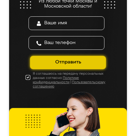
Из любой точки Москвы и
Московской области!
Отправить
Я соглашаюсь на передачу персональных
данных согласно
Политике
конфиденциальности
|
Пользовательскому
соглашению