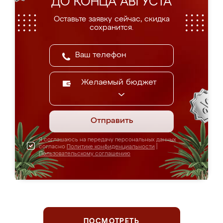
ДО КОНЦА АВГУСТА
Оставьте заявку сейчас, скидка
сохранится.
Желаемый бюджет
Отправить
Я соглашаюсь на передачу персональных данных
согласно
Политике конфиденциальности
|
Пользовательскому соглашению
ПОСМОТРЕТЬ