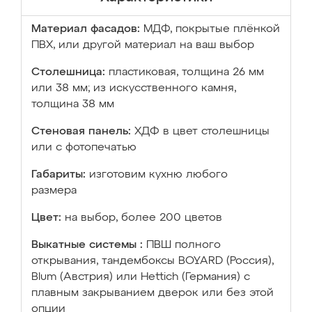
Материал фасадов:
МДФ, покрытые плёнкой
ПВХ, или другой материал на ваш выбор
Столешница:
пластиковая, толщина 26 мм
или 38 мм; из искусственного камня,
толщина 38 мм
Стеновая панель:
ХДФ в цвет столешницы
или с фотопечатью
Габариты:
изготовим кухню любого
размера
Цвет:
на выбор, более 200 цветов
Выкатные системы :
ПВШ полного
открывания, тандембоксы BOYARD (Россия),
Blum (Австрия) или Hettich (Германия) с
плавным закрыванием дверок или без этой
опции