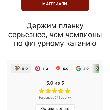
МАТЕРИАЛЫ
Держим планку
серьезнее, чем чемпионы
по фигурному катанию
5.0
5.0
5.0
4.9
5.0
5.0
из 5
На основе
945
оценок
Оставить отзыв