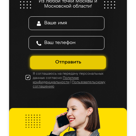
Из любой точки Москвы и
Московской области!
Отправить
Я соглашаюсь на передачу персональных
данных согласно
Политике
конфиденциальности
|
Пользовательскому
соглашению