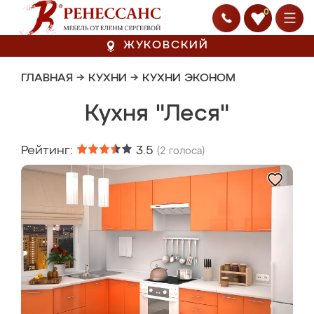
0
ЖУКОВСКИЙ
ГЛАВНАЯ
→
КУХНИ
→
КУХНИ ЭКОНОМ
Кухня "Леся"
Рейтинг:
3.5
(
2
голоса)