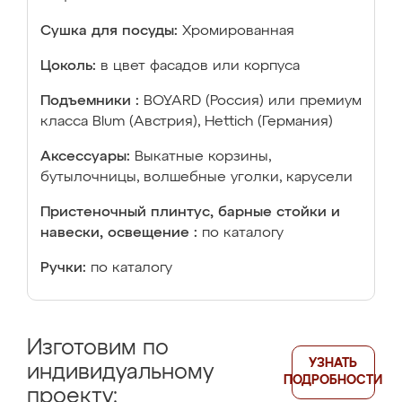
Сушка для посуды:
Хромированная
Цоколь:
в цвет фасадов или корпуса
Подъемники :
BOYARD (Россия) или премиум
класса Blum (Австрия), Hettich (Германия)
Аксессуары:
Выкатные корзины,
бутылочницы, волшебные уголки, карусели
Пристеночный плинтус, барные стойки и
навески, освещение :
по каталогу
Ручки:
по каталогу
Изготовим по
УЗНАТЬ
индивидуальному
ПОДРОБНОСТИ
проекту: