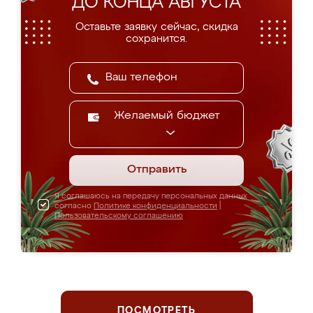
ДО КОНЦА АВГУСТА
Оставьте заявку сейчас, скидка
сохранится.
Желаемый бюджет
Отправить
Я соглашаюсь на передачу персональных данных
согласно
Политике конфиденциальности
|
Пользовательскому соглашению
ПОСМОТРЕТЬ