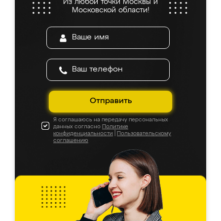
Из любой точки Москвы и
Московской области!
Отправить
Я соглашаюсь на передачу персональных
данных согласно
Политике
конфиденциальности
|
Пользовательскому
соглашению