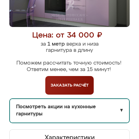
Цена: от 34 000 ₽
за
1 метр
верха и низа
гарнитура в длину
Поможем рассчитать точную стоимость!
Ответим менее, чем за 15 минут!
ЗАКАЗАТЬ
РАСЧЁТ
Посмотреть акции на кухонные
▼
гарнитуры
Характеристики