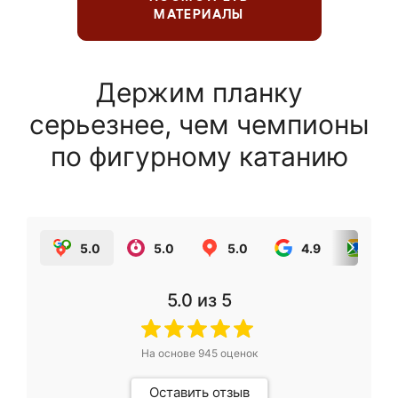
МАТЕРИАЛЫ
Держим планку
серьезнее, чем чемпионы
по фигурному катанию
5.0
5.0
5.0
4.9
5.0
5.0
из 5
На основе
945
оценок
Оставить отзыв