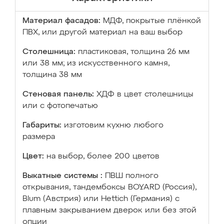
Материал фасадов:
МДФ, покрытые плёнкой
ПВХ, или другой материал на ваш выбор
Столешница:
пластиковая, толщина 26 мм
или 38 мм; из искусственного камня,
толщина 38 мм
Стеновая панель:
ХДФ в цвет столешницы
или с фотопечатью
Габариты:
изготовим кухню любого
размера
Цвет:
на выбор, более 200 цветов
Выкатные системы :
ПВШ полного
открывания, тандембоксы BOYARD (Россия),
Blum (Австрия) или Hettich (Германия) с
плавным закрыванием дверок или без этой
опции