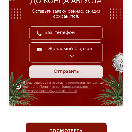
ДО КОНЦА АВГУСТА
Оставьте заявку сейчас, скидка
сохранится.
Желаемый бюджет
Отправить
Я соглашаюсь на передачу персональных данных
согласно
Политике конфиденциальности
|
Пользовательскому соглашению
ПОСМОТРЕТЬ