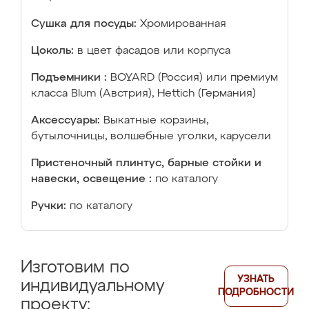
Сушка для посуды:
Хромированная
Цоколь:
в цвет фасадов или корпуса
Подъемники :
BOYARD (Россия) или премиум
класса Blum (Австрия), Hettich (Германия)
Аксессуары:
Выкатные корзины,
бутылочницы, волшебные уголки, карусели
Пристеночный плинтус, барные стойки и
навески, освещение :
по каталогу
Ручки:
по каталогу
Изготовим по
УЗНАТЬ
индивидуальному
ПОДРОБНОСТИ
проекту: