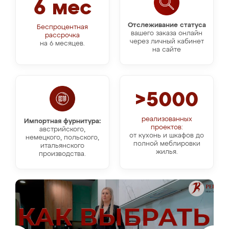
6 мес
Отслеживание статуса
Беспроцентная
вашего заказа онлайн
рассрочка
через личный кабинет
на 6 месяцев.
на сайте
>5000
реализованных
Импортная фурнитура:
проектов:
австрийского,
от кухонь и шкафов до
немецкого, польского,
полной меблировки
итальянского
жилья.
производства.