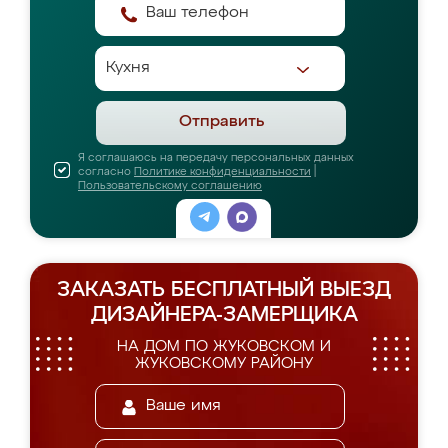
Отправить
Я соглашаюсь на передачу персональных данных
согласно
Политике конфиденциальности
|
Пользовательскому соглашению
ЗАКАЗАТЬ БЕСПЛАТНЫЙ ВЫЕЗД
ДИЗАЙНЕРА-ЗАМЕРЩИКА
НА ДОМ ПО ЖУКОВСКОМ И
ЖУКОВСКОМУ РАЙОНУ