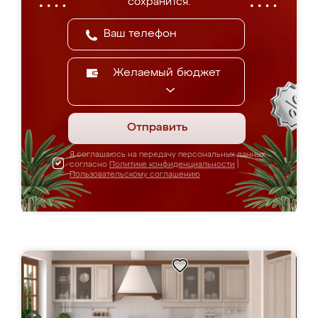
сохранится.
Желаемый бюджет
Отправить
Я соглашаюсь на передачу персональных данных
согласно
Политике конфиденциальности
|
Пользовательскому соглашению