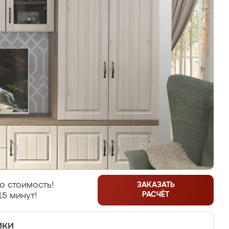
ю стоимость!
ЗАКАЗАТЬ
РАСЧЁТ
15 минут!
ики