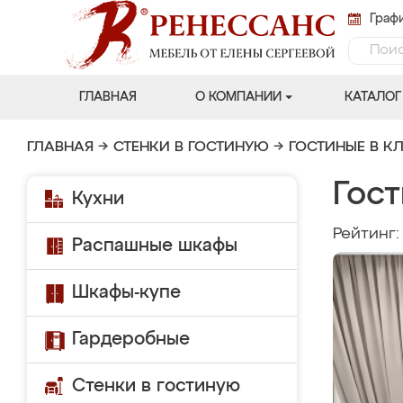
Графи
ГЛАВНАЯ
О КОМПАНИИ
КАТАЛОГ
ГЛАВНАЯ
→
СТЕНКИ В ГОСТИНУЮ
→
ГОСТИНЫЕ В К
Гост
Кухни
Рейтинг
Распашные шкафы
Шкафы-купе
Гардеробные
Стенки в гостиную