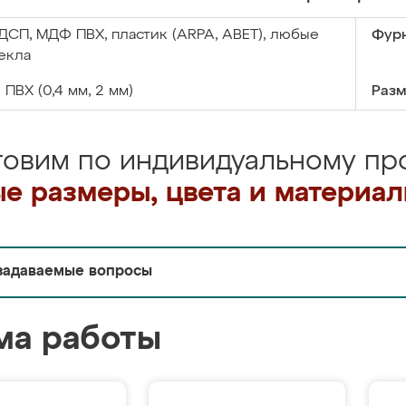
ДСП, МДФ ПВХ, пластик (ARPA, ABET), любые
Фурн
екла
:
ПВХ (0,4 мм, 2 мм)
Разм
товим по индивидуальному про
е размеры, цвета и материа
задаваемые вопросы
ма работы