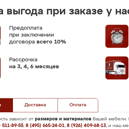
 выгода при заказе у на
Предоплата
при заключении
договора
всего 10%
Рассрочка
на 3, 4, 6 месяцев
а
Доставка
Оплата
размеров и материалов
сть зависит от
Вашей мебели. 
 511-89-55
,
8 (495) 665-24-01
,
8 (926) 409-68-13
, и наш м