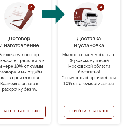
Договор
Доставка
и изготовление
и установка
Заключаем договор,
Мы доставляем мебель по
 вносите предоплату в
Жуковскому и всей
азмере
10% от суммы
Московской области
оговора
, и мы отдаём
бесплатно!
аказ в производство.
Стоимость сборки мебели:
Возможна оплата в
10% от стоимости заказа.
рассрочку без %.
УЗНАТЬ О РАССРОЧКЕ
ПЕРЕЙТИ В КАТАЛОГ