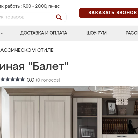
к работы: 9.00 - 20.00, пн-вс
ЗАКАЗАТЬ ЗВОНОК
ДОСТАВКА И ОПЛАТА
ШОУ-РУМ
РАСС
ЛАССИЧЕСКОМ СТИЛЕ
иная "Балет"
:
0.0
(
0
голосов)