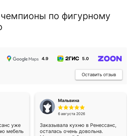
 чемпионы по фигурному
ю
4.9
5.0
5.0
Оставить отзыв
Мальвина
6 августа 2026
санс уже
Заказывала кухню в Ренессанс,
аю мебель
осталась очень довольна.