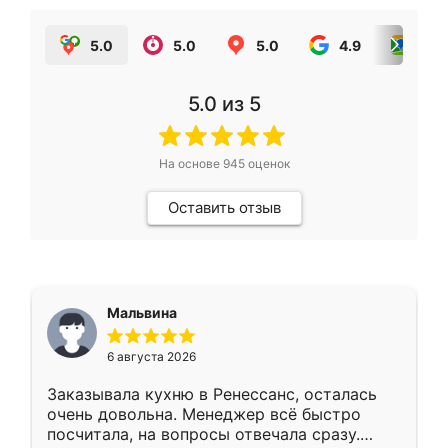
5.0
5.0
5.0
4.9
5.0
5.0
из 5
На основе
945
оценок
Оставить отзыв
Мальвина
6 августа 2026
Заказывала кухню в Ренессанс, осталась
очень довольна. Менеджер всё быстро
посчитала, на вопросы отвечала сразу.