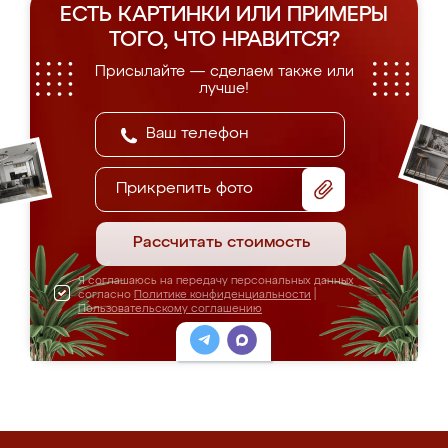
ЕСТЬ КАРТИНКИ ИЛИ ПРИМЕРЫ
ТОГО, ЧТО НРАВИТСЯ?
Присылайте — сделаем также или
лучше!
Прикрепить фото
Рассчитать стоимость
Я соглашаюсь на передачу персональных данных
согласно
Политике конфиденциальности
|
Пользовательскому соглашению