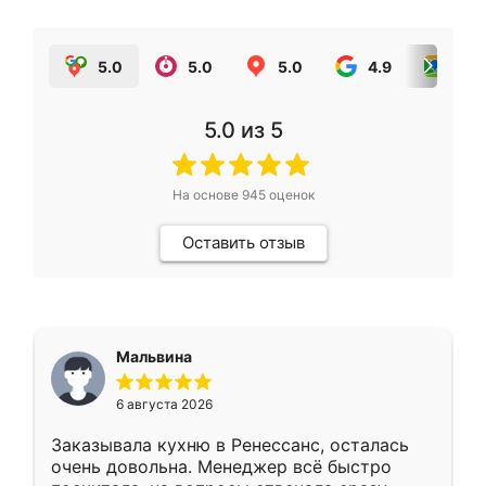
5.0
5.0
5.0
4.9
5.0
5.0
из 5
На основе
945
оценок
Оставить отзыв
Мальвина
6 августа 2026
Заказывала кухню в Ренессанс, осталась
очень довольна. Менеджер всё быстро