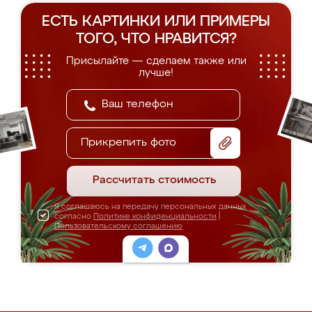
ЕСТЬ КАРТИНКИ ИЛИ ПРИМЕРЫ
ТОГО, ЧТО НРАВИТСЯ?
Присылайте — сделаем также или
лучше!
Прикрепить фото
Рассчитать стоимость
Я соглашаюсь на передачу персональных данных
согласно
Политике конфиденциальности
|
Пользовательскому соглашению