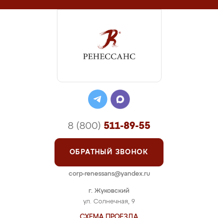
8 (800)
511-89-55
ОБРАТНЫЙ ЗВОНОК
corp-renessans@yandex.ru
г. Жуковский
ул. Солнечная, 9
СХЕМА ПРОЕЗДА