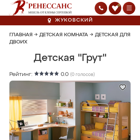
0
ЖУКОВСКИЙ
ГЛАВНАЯ
→
ДЕТСКАЯ КОМНАТА
→
ДЕТСКАЯ ДЛЯ
ДВОИХ
Детская "Грут"
Рейтинг:
0.0
(
0
голосов)