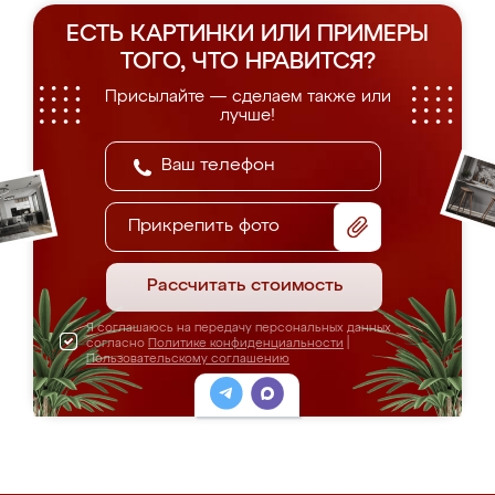
ЕСТЬ КАРТИНКИ ИЛИ ПРИМЕРЫ
ТОГО, ЧТО НРАВИТСЯ?
Присылайте — сделаем также или
лучше!
Прикрепить фото
Рассчитать стоимость
Я соглашаюсь на передачу персональных данных
согласно
Политике конфиденциальности
|
Пользовательскому соглашению