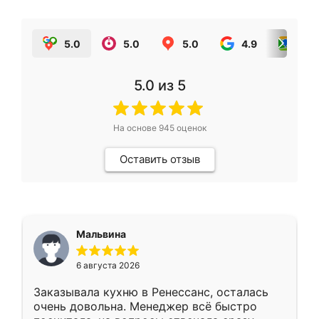
5.0
5.0
5.0
4.9
5.0
5.0
из 5
На основе
945
оценок
Оставить отзыв
Мальвина
6 августа 2026
Заказывала кухню в Ренессанс, осталась
очень довольна. Менеджер всё быстро