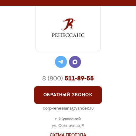
8 (800)
511-89-55
ОБРАТНЫЙ ЗВОНОК
corp-renessans@yandex.ru
г. Жуковский
ул. Солнечная, 9
СХЕМА ПРОЕЗДА