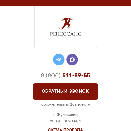
8 (800)
511-89-55
ОБРАТНЫЙ ЗВОНОК
corp-renessans@yandex.ru
г. Жуковский
ул. Солнечная, 9
СХЕМА ПРОЕЗДА