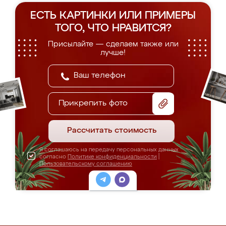
ЕСТЬ КАРТИНКИ ИЛИ ПРИМЕРЫ
ТОГО, ЧТО НРАВИТСЯ?
Присылайте — сделаем также или
лучше!
Прикрепить фото
Рассчитать стоимость
Я соглашаюсь на передачу персональных данных
согласно
Политике конфиденциальности
|
Пользовательскому соглашению