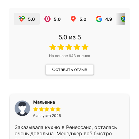
5.0
5.0
5.0
4.9
5.0
5.0
из 5
На основе
943
оценок
Оставить отзыв
Мальвина
6 августа 2026
Заказывала кухню в Ренессанс, осталась
очень довольна. Менеджер всё быстро