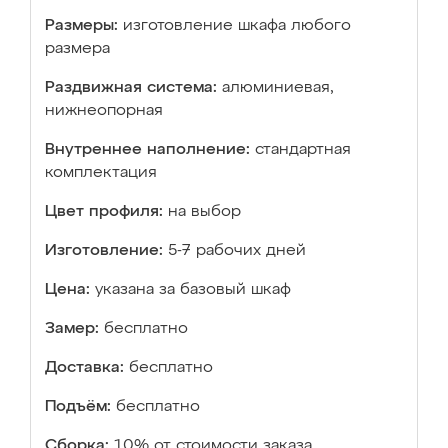
Размеры:
изготовление шкафа любого
размера
Раздвижная система:
алюминиевая,
нижнеопорная
Внутреннее наполнение:
стандартная
комплектация
Цвет профиля:
на выбор
Изготовление:
5-7 рабочих дней
Цена:
указана за базовый шкаф
Замер:
бесплатно
Доставка:
бесплатно
Подъём:
бесплатно
Сборка:
10% от стоимости заказа