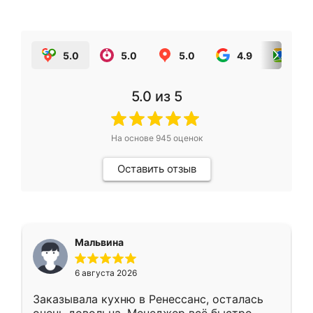
5.0
5.0
5.0
4.9
5.0
5.0
из 5
На основе
945
оценок
Оставить отзыв
Мальвина
6 августа 2026
Заказывала кухню в Ренессанс, осталась