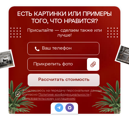
ЕСТЬ КАРТИНКИ ИЛИ ПРИМЕРЫ
ТОГО, ЧТО НРАВИТСЯ?
Присылайте — сделаем также или
лучше!
Прикрепить фото
Рассчитать стоимость
Я соглашаюсь на передачу персональных данных
согласно
Политике конфиденциальности
|
Пользовательскому соглашению