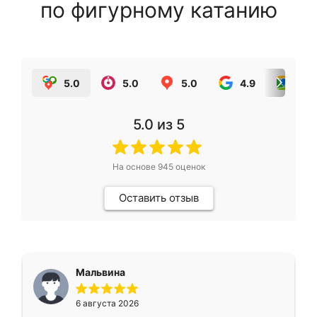
по фигурному катанию
5.0
5.0
5.0
4.9
5.0
5.0
из 5
На основе
945
оценок
Оставить отзыв
Мальвина
6 августа 2026