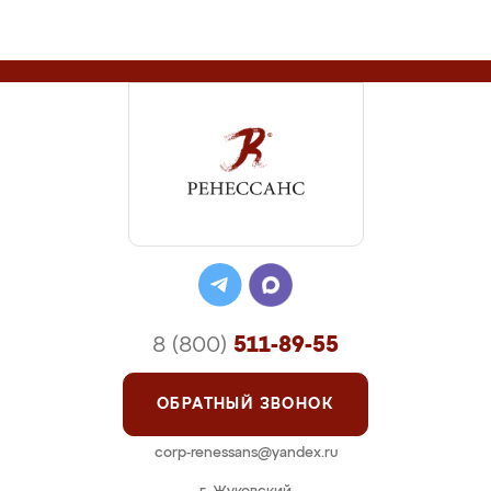
8 (800)
511-89-55
ОБРАТНЫЙ ЗВОНОК
corp-renessans@yandex.ru