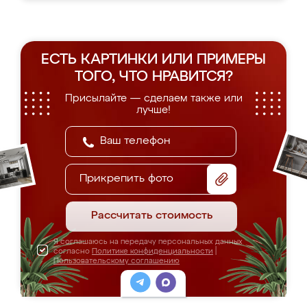
ЕСТЬ КАРТИНКИ ИЛИ ПРИМЕРЫ
ТОГО, ЧТО НРАВИТСЯ?
Присылайте — сделаем также или
лучше!
Прикрепить фото
Рассчитать стоимость
Я соглашаюсь на передачу персональных данных
согласно
Политике конфиденциальности
|
Пользовательскому соглашению