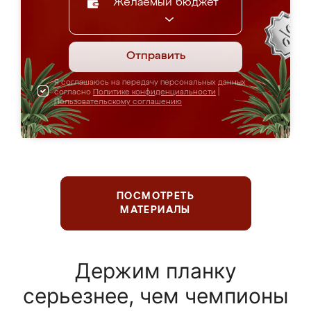
Желаемый бюджет
Отправить
Я соглашаюсь на передачу персональных данных
согласно
Политике конфиденциальности
|
Пользовательскому соглашению
ПОСМОТРЕТЬ
МАТЕРИАЛЫ
Держим планку
серьезнее, чем чемпионы