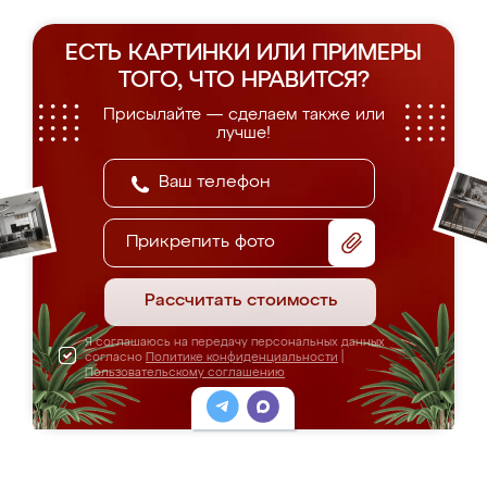
ЕСТЬ КАРТИНКИ ИЛИ ПРИМЕРЫ
ТОГО, ЧТО НРАВИТСЯ?
Присылайте — сделаем также или
лучше!
Прикрепить фото
Рассчитать стоимость
Я соглашаюсь на передачу персональных данных
согласно
Политике конфиденциальности
|
Пользовательскому соглашению