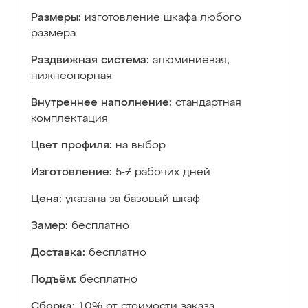
Размеры:
изготовление шкафа любого
размера
Раздвижная система:
алюминиевая,
нижнеопорная
Внутреннее наполнение:
стандартная
комплектация
Цвет профиля:
на выбор
Изготовление:
5-7 рабочих дней
Цена:
указана за базовый шкаф
Замер:
бесплатно
Доставка:
бесплатно
Подъём:
бесплатно
Сборка:
10% от стоимости заказа