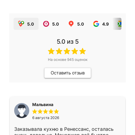
5.0
5.0
5.0
4.9
5.0
5.0
из 5
На основе
945
оценок
Оставить отзыв
Мальвина
6 августа 2026
Заказывала кухню в Ренессанс, осталась