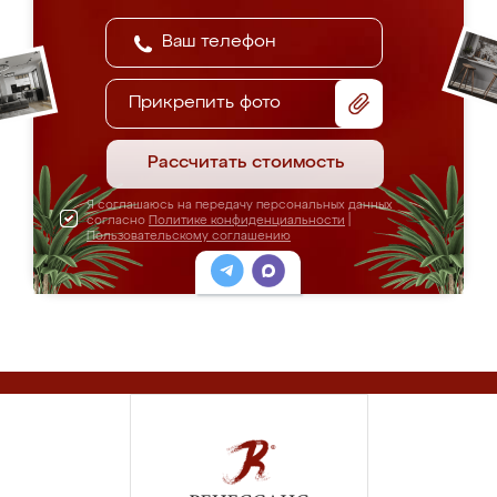
Прикрепить фото
Рассчитать стоимость
Я соглашаюсь на передачу персональных данных
согласно
Политике конфиденциальности
|
Пользовательскому соглашению