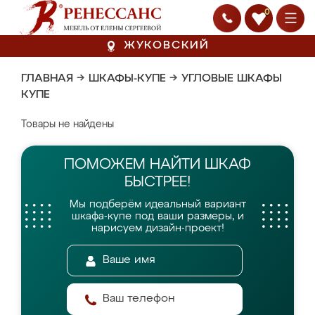
0
ЖУКОВСКИЙ
ГЛАВНАЯ
→
ШКАФЫ-КУПЕ
→
УГЛОВЫЕ ШКАФЫ
КУПЕ
Товары не найдены
ПОМОЖЕМ НАЙТИ
ШКАФ
БЫСТРЕЕ!
Мы подберём идеальный вариант
шкафа-купе
под ваши размеры, и
нарисуем дизайн-проект!